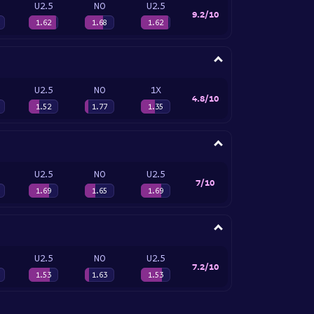
U2.5
NO
U2.5
9.2/10
1.62
1.68
1.62
U2.5
NO
1X
4.8/10
1.52
1.77
1.35
U2.5
NO
U2.5
7/10
1.69
1.65
1.69
U2.5
NO
U2.5
7.2/10
1.53
1.63
1.53