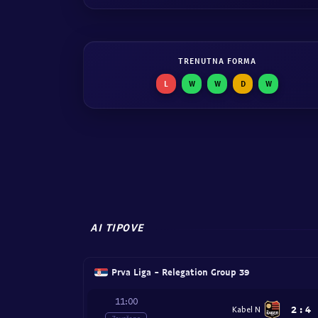
TRENUTNA FORMA
L
W
W
D
W
AI TIPOVE
Prva Liga - Relegation Group 39
11:00
2
:
4
Kabel N