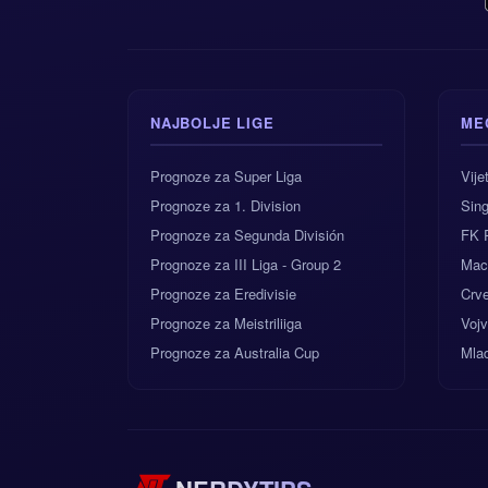
NAJBOLJE LIGE
ME
Prognoze za Super Liga
Vij
Prognoze za 1. Division
Sing
Prognoze za Segunda División
FK P
Prognoze za III Liga - Group 2
Mac
Prognoze za Eredivisie
Crv
Prognoze za Meistriliiga
Vojv
Prognoze za Australia Cup
Mlad