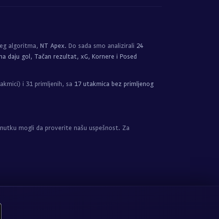
šeg algoritma,
NT Apex
. Do sada smo analizirali
24
a daju gol, Tačan rezultat, xG, Kornere i Posed
akmici) i 31 primljenih, sa
17 utakmica bez primljenog
nutku mogli da proverite našu uspešnost. Za