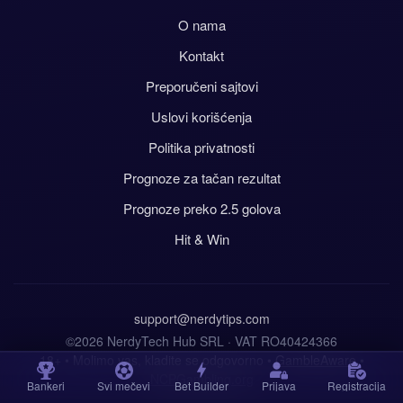
O nama
Kontakt
Preporučeni sajtovi
Uslovi korišćenja
Politika privatnosti
Prognoze za tačan rezultat
Prognoze preko 2.5 golova
Hit & Win
support@nerdytips.com
©2026 NerdyTech Hub SRL · VAT RO40424366
18+ • Molimo vas, kladite se odgovorno •
GambleAware
•
NCPGambling.org
Bankeri
Svi mečevi
Bet Builder
Prijava
Registracija