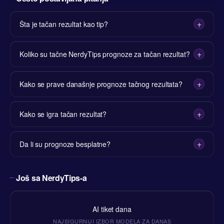
Šta je tačan rezultat kao tip?
Koliko su tačne NerdyTips prognoze za tačan rezultat?
Kako se prave današnje prognoze tačnog rezultata?
Kako se igra tačan rezultat?
Da li su prognoze besplatne?
Još sa NerdyTips-a
AI tiket dana
NAJSIGURNIJI IZBOR MODELA ZA DANAS