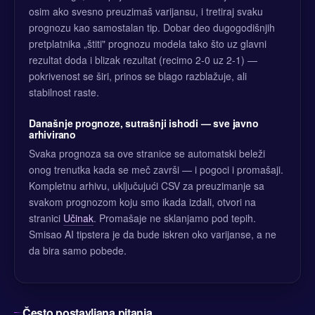
osim ako svesno preuzimaš varijansu, i tretiraj svaku
prognozu kao samostalan tip. Dobar deo dugogodišnjih
pretplatnika „štiti" prognozu modela tako što uz glavni
rezultat doda i blizak rezultat (recimo 2-0 uz 2-1) —
pokrivenost se širi, prinos se blago razblažuje, ali
stabilnost raste.
Današnje prognoze, sutrašnji ishodi — sve javno
arhivirano
Svaka prognoza sa ove stranice se automatski beleži
onog trenutka kada se meč završi — i pogoci i promašaji.
Kompletnu arhivu, uključujući CSV za preuzimanje sa
svakom prognozom koju smo ikada izdali, otvori na
stranici
Učinak
. Promašaje ne sklanjamo pod tepih.
Smisao AI tipstera je da bude iskren oko varijanse, a ne
da bira samo pobede.
Često postavljana pitanja