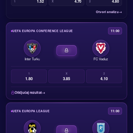
1.52
4.70
4.80
1
X
2
Otvori analizu
→
11:00
UEFA EUROPA CONFERENCE LEAGUE
2-1
Inter Turku
FC Vaduz
1
X
2
1.80
3.85
4.10
Otključaj rezultat
→
11:00
UEFA EUROPA LEAGUE
2-1