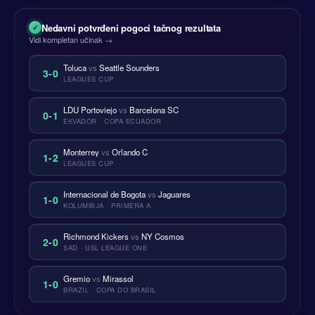
Nedavni potvrđeni pogoci tačnog rezultata
Vidi kompletan učinak →
Toluca
vs
Seattle Sounders
3-0
LEAGUES CUP
LDU Portoviejo
vs
Barcelona SC
0-1
EKVADOR · COPA ECUADOR
Monterrey
vs
Orlando C
1-2
LEAGUES CUP
Internacional de Bogota
vs
Jaguares
1-0
KOLUMBIJA · PRIMERA A
Richmond Kickers
vs
NY Cosmos
2-0
SAD · USL LEAGUE ONE
Gremio
vs
Mirassol
1-0
BRAZIL · COPA DO BRASIL