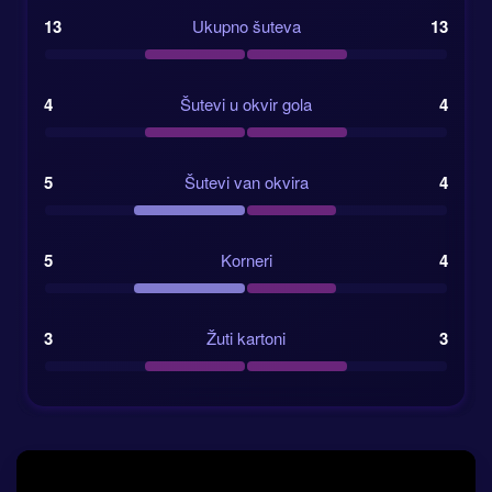
13
Ukupno šuteva
13
4
Šutevi u okvir gola
4
5
Šutevi van okvira
4
5
Korneri
4
3
Žuti kartoni
3