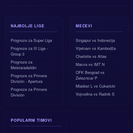
NAJBOLJE LIGE
MEČEVI
Prognoze za Super Liga
Singapur vs Indonezija
Prognoze za III Liga -
Vijetnam vs Kambodža
Group 3
Charlotte vs Atlas
Prognoze za
Macva vs IMT N
Meistaradeildin
OFK Beograd vs
Prognoze za Primera
Zeleznicar P
División - Apertura
Mladost L vs Cukaricki
Prognoze za Primera
Vojvodina vs Radnik S
División
POPULARNI TIMOVI