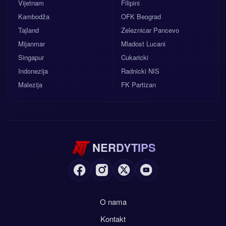
Vijetnam
Filipini
Kambodža
OFK Beograd
Tajland
Zeleznicar Pancevo
Mijanmar
Mladost Lucani
Singapur
Cukaricki
Indonezija
Radnicki NIS
Malezija
FK Partizan
NERDYTIPS
O nama
Kontakt