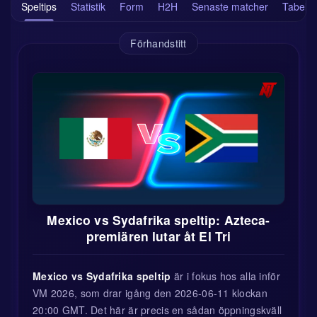
Speltips
Statistik
Form
H2H
Senaste matcher
Tabell
Förhandstitt
Mexico vs Sydafrika speltip: Azteca-
premiären lutar åt El Tri
Mexico vs Sydafrika speltip
är i fokus hos alla inför
VM 2026, som drar igång den 2026-06-11 klockan
20:00 GMT. Det här är precis en sådan öppningskväll