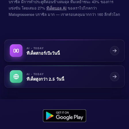
บราซิล มีการทำประตูที่ค่อนข้างสมดุล ทีมเหย้าชนะ 43% ของการ
แข่งขัน โดยเสมอ 27%
ทีเด็ดบอล AI
ของเราไปไกลกว่า
Matogrossense บราซิล มาก — เราครอบคลุมมากกว่า 160 ลีกทั่วโลก
AI · TODAY
ทีเด็ดสกอร์เป๊ะวันนี้
AI · TODAY
ทีเด็ดสูงกว่า 2.5 วันนี้