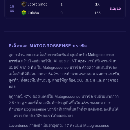
Sport Sinop
1
1X
18
3.2/10
00
Cuiaba
0
155
ทีเด็ดบอล MATOGROSSENSE บราซิล
ดูการทำนายและเคล็ดลับการเดิมพันล่าสุดสำหรับ
Matogrossense
บราซิล
สร้างโดยอัลกอริทึม AI ของเรา
NT Apex
เราได้วิเคราะห์
81
แมตช์
จาก
5 ทีม
ใน Matogrossense บราซิล ด้วยความแม่นยำของ
เคล็ดลับที่ดีที่สุดมากกว่า
64.2%
การทำนายครอบคลุม
ผลการแข่งขัน,
สูง/ต่ำ, ทั้งสองทีมทำประตู, สกอร์ที่ถูกต้อง, xG, เตะมุม และการครอง
บอล
ฤดูกาลนี้
47%
ของแมตช์ใน Matogrossense บราซิล จบด้วยมากกว่า
2.5 ประตู ขณะที่ทั้งสองทีมทำประตูเกิดขึ้นใน
46%
ของเกม การ
ทำนายMatogrossense บราซิลที่เสร็จสิ้นแล้วทั้งหมดยังคงมองเห็นได้
— ตรวจสอบประวัติของเราได้ตลอดเวลา
Luverdense กำลังนำเป็นจ่าฝูงด้วย 17 คะแนน Matogrossense