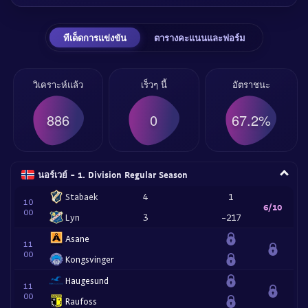
ทีเด็ดการแข่งขัน
ตารางคะแนนและฟอร์ม
วิเคราะห์แล้ว
เร็วๆ นี้
อัตราชนะ
886
0
67.2%
นอร์เวย์ - 1. Division Regular Season
Stabaek
4
1
10
6/10
00
Lyn
3
-217
Asane
11
00
Kongsvinger
Haugesund
11
00
Raufoss