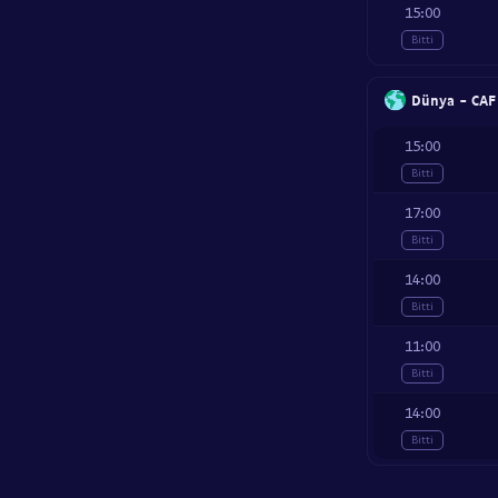
15:00
Bitti
Dünya - CAF 
15:00
Bitti
17:00
Bitti
14:00
Bitti
11:00
Bitti
14:00
Bitti