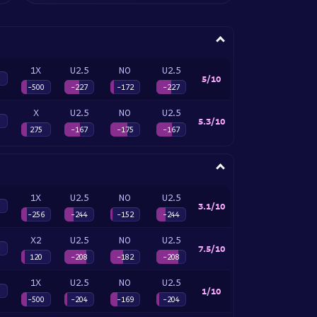
1X
U2.5
NO
U2.5
5/10
-500
-227
-172
-227
X
U2.5
NO
U2.5
5.3/10
275
-167
-175
-167
1X
U2.5
NO
U2.5
3.1/10
-256
-244
-152
-244
X2
U2.5
NO
U2.5
7.5/10
120
-208
-182
-208
1X
U2.5
NO
U2.5
1/10
-500
-204
-169
-204