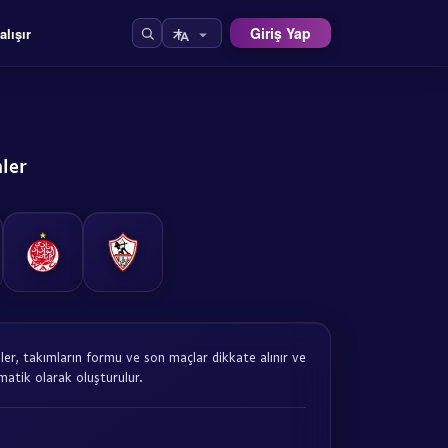
Giriş Yap
alışır
ler
iler, takımların formu ve son maçlar dikkate alınır ve
atik olarak oluşturulur.