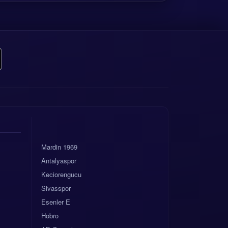
Mardin 1969
Antalyaspor
Keciorengucu
Sivasspor
Esenler E
Hobro