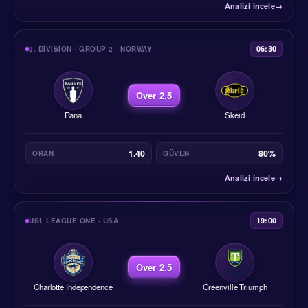
Analizi incele
→
06:30
2. DIVISION - GROUP 2 · NORWAY
Over 2.5
Rana
Skeid
1.40
80%
ORAN
GÜVEN
Analizi incele
→
19:00
USL LEAGUE ONE · USA
Over 2.5
Charlotte Independence
Greenville Triumph