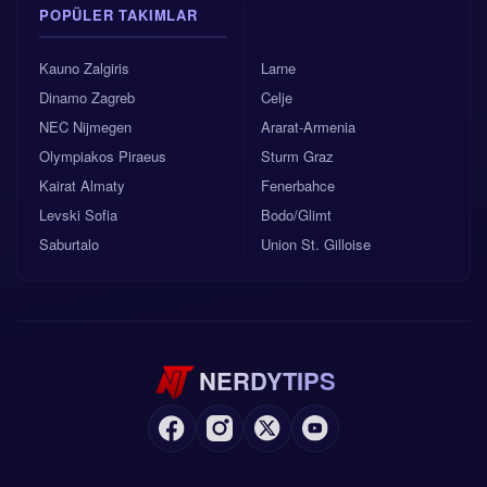
POPÜLER TAKIMLAR
Kauno Zalgiris
Larne
Dinamo Zagreb
Celje
NEC Nijmegen
Ararat-Armenia
Olympiakos Piraeus
Sturm Graz
Kairat Almaty
Fenerbahce
Levski Sofia
Bodo/Glimt
Saburtalo
Union St. Gilloise
NERDYTIPS