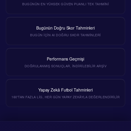
BUGÜNÜN EN YÜKSEK GÜVEN PUANLI TEK TAHMINI
Bugünün Doğru Skor Tahminleri
BUGÜN IÇIN AI DOĞRU SKOR TAHMINLERI
Performans Geçmişi
DOĞRULANMIŞ SONUÇLAR, INDIRILEBILIR ARŞIV
Yapay Zekâ Futbol Tahminleri
160'TAN FAZLA LIG, HER GÜN YAPAY ZEKÂYLA DEĞERLENDIRILIR