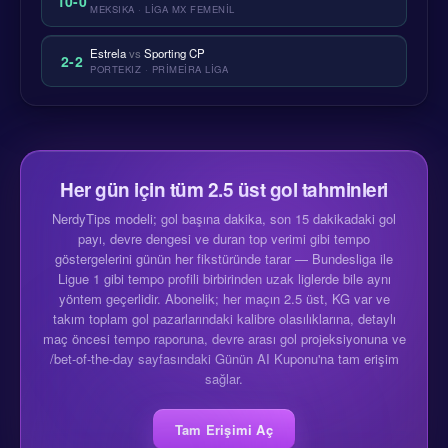
10-0
MEKSIKA · LIGA MX FEMENIL
Estrela
vs
Sporting CP
2-2
PORTEKIZ · PRIMEIRA LIGA
Her gün için tüm 2.5 üst gol tahminleri
NerdyTips modeli; gol başına dakika, son 15 dakikadaki gol
payı, devre dengesi ve duran top verimi gibi tempo
göstergelerini günün her fikstüründe tarar — Bundesliga ile
Ligue 1 gibi tempo profili birbirinden uzak liglerde bile aynı
yöntem geçerlidir. Abonelik; her maçın 2.5 üst, KG var ve
takım toplam gol pazarlarındaki kalibre olasılıklarına, detaylı
maç öncesi tempo raporuna, devre arası gol projeksiyonuna ve
/bet-of-the-day sayfasındaki Günün AI Kuponu'na tam erişim
sağlar.
Tam Erişimi Aç