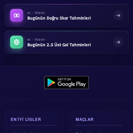
AI · TODAY
Bugünün Doğru Skor Tahminleri
AI · TODAY
Bugünün 2.5 Üst Gol Tahminleri
EN IYI LIGLER
MAÇLAR