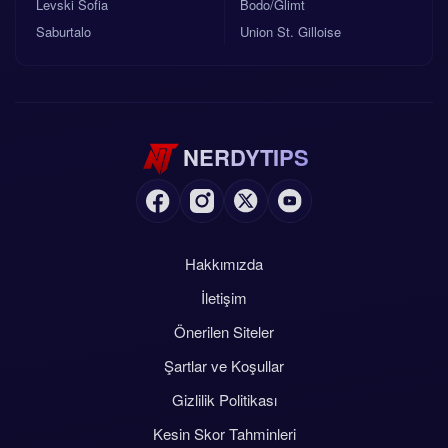
Levski Sofia
Bodo/Glimt
Saburtalo
Union St. Gilloise
NERDYTIPS
Hakkımızda
İletişim
Önerilen Siteler
Şartlar ve Koşullar
Gizlilik Politikası
Kesin Skor Tahminleri