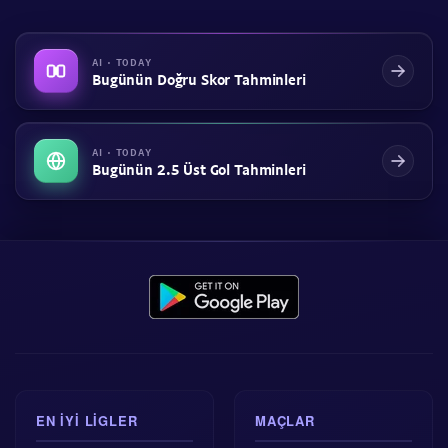
AI · TODAY
Bugünün Doğru Skor Tahminleri
AI · TODAY
Bugünün 2.5 Üst Gol Tahminleri
EN IYI LIGLER
MAÇLAR