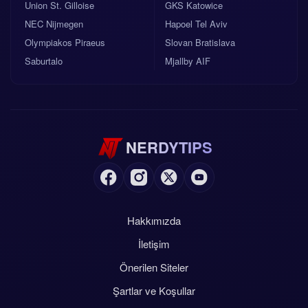
Union St. Gilloise
GKS Katowice
NEC Nijmegen
Hapoel Tel Aviv
Olympiakos Piraeus
Slovan Bratislava
Saburtalo
Mjallby AIF
NERDYTIPS
Hakkımızda
İletişim
Önerilen Siteler
Şartlar ve Koşullar