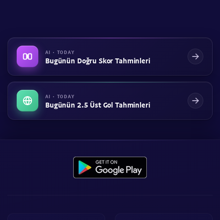
AI · TODAY
Bugünün Doğru Skor Tahminleri
AI · TODAY
Bugünün 2.5 Üst Gol Tahminleri