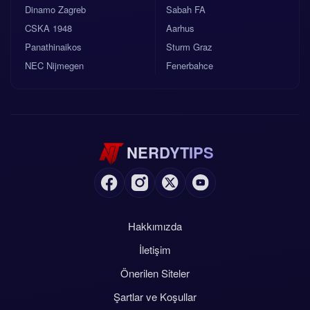
Dinamo Zagreb
Sabah FA
CSKA 1948
Aarhus
Panathinaikos
Sturm Graz
NEC Nijmegen
Fenerbahce
NERDYTIPS
Hakkımızda
İletişim
Önerilen Siteler
Şartlar ve Koşullar