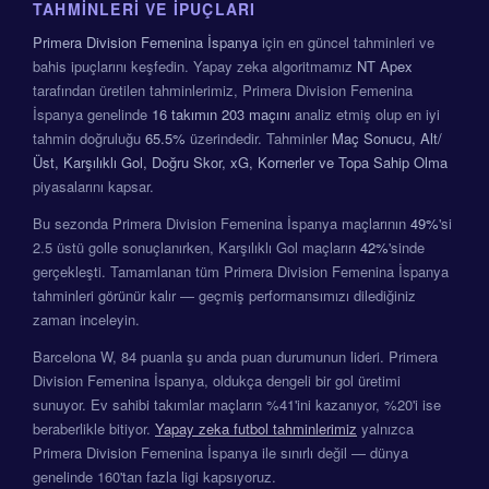
TAHMINLERI VE İPUÇLARI
Primera Division Femenina İspanya
için en güncel tahminleri ve
bahis ipuçlarını keşfedin. Yapay zeka algoritmamız
NT Apex
tarafından üretilen tahminlerimiz, Primera Division Femenina
İspanya genelinde
16 takımın
203 maçını
analiz etmiş olup en iyi
tahmin doğruluğu
65.5%
üzerindedir. Tahminler
Maç Sonucu, Alt/
Üst, Karşılıklı Gol, Doğru Skor, xG, Kornerler ve Topa Sahip Olma
piyasalarını kapsar.
Bu sezonda Primera Division Femenina İspanya maçlarının
49%
'si
2.5 üstü golle sonuçlanırken, Karşılıklı Gol maçların
42%
'sinde
gerçekleşti. Tamamlanan tüm Primera Division Femenina İspanya
tahminleri görünür kalır — geçmiş performansımızı dilediğiniz
zaman inceleyin.
Barcelona W, 84 puanla şu anda puan durumunun lideri. Primera
Division Femenina İspanya, oldukça dengeli bir gol üretimi
sunuyor. Ev sahibi takımlar maçların %41'ini kazanıyor, %20'i ise
beraberlikle bitiyor.
Yapay zeka futbol tahminlerimiz
yalnızca
Primera Division Femenina İspanya ile sınırlı değil — dünya
genelinde 160'tan fazla ligi kapsıyoruz.