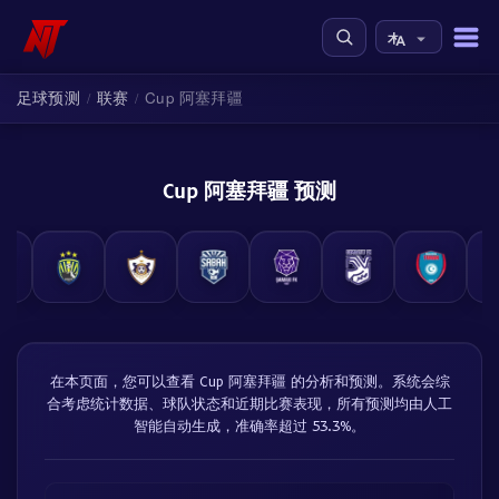
足球预测
联赛
Cup 阿塞拜疆
/
/
Cup 阿塞拜疆 预测
在本页面，您可以查看 Cup 阿塞拜疆 的分析和预测。系统会综
合考虑统计数据、球队状态和近期比赛表现，所有预测均由人工
智能自动生成，准确率超过 53.3%。