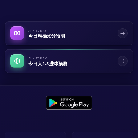
AI · TODAY
今日精确比分预测
AI · TODAY
今日大2.5进球预测