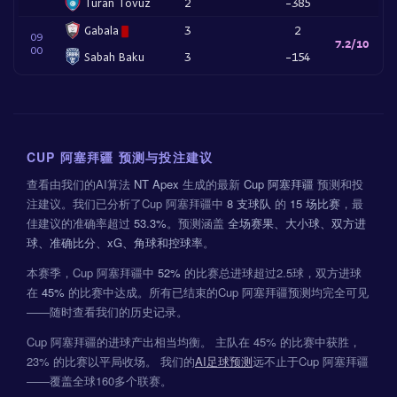
Turan Tovuz
2
-385
Gabala
3
2
09
7.2/10
00
Sabah Baku
3
-154
CUP 阿塞拜疆 预测与投注建议
查看由我们的AI算法
NT Apex
生成的最新
Cup 阿塞拜疆
预测和投
注建议。我们已分析了Cup 阿塞拜疆中
8 支球队
的
15 场比赛
，最
佳建议的准确率超过
53.3%
。预测涵盖
全场赛果、大小球、双方进
球、准确比分、xG、角球和控球率
。
本赛季，Cup 阿塞拜疆中
52%
的比赛总进球超过2.5球，双方进球
在
45%
的比赛中达成。所有已结束的Cup 阿塞拜疆预测均完全可见
——随时查看我们的历史记录。
Cup 阿塞拜疆的进球产出相当均衡。 主队在 45% 的比赛中获胜，
23% 的比赛以平局收场。 我们的
AI足球预测
远不止于Cup 阿塞拜疆
——覆盖全球160多个联赛。