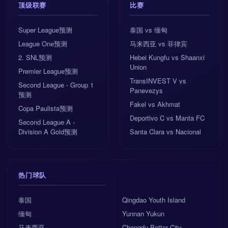
顶级联赛
比赛
Super League预测
泰国 vs 缅甸
League One预测
马来西亚 vs 菲律宾
2. SNL预测
Hebei Kungfu vs Shaanxi
Union
Premier League预测
TransINVEST V vs
Second League - Group 1
Panevezys
预测
Fakel vs Akhmat
Copa Paulista预测
Deportivo C vs Manta FC
Second League A -
Division A Gold预测
Santa Clara vs Nacional
热门球队
泰国
Qingdao Youth Island
缅甸
Yunnan Yukun
马来西亚
Chengdu Better City