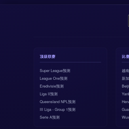
顶级联赛
比
Super League预测
越南
League One预测
新加
Eredivisie预测
Beij
Liga II预测
Yan
Queensland NPL预测
Hen
III Liga - Group 1预测
Gua
Serie A预测
Wux