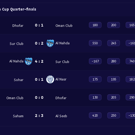
 Cup Quarter-finals
0
:
1
180
200
165
Dhofar
Oman Club
0
:
2
Al Nahda
550
245
-16
Sur Club
4
:
2
Al Nahda
-167
280
740
Sur Club
0
:
1
Al Nasr
175
195
182
Sohar
0
:
0
130
205
290
Oman Club
Dhofar
2
:
3
420
250
-13
Saham
Al Seeb