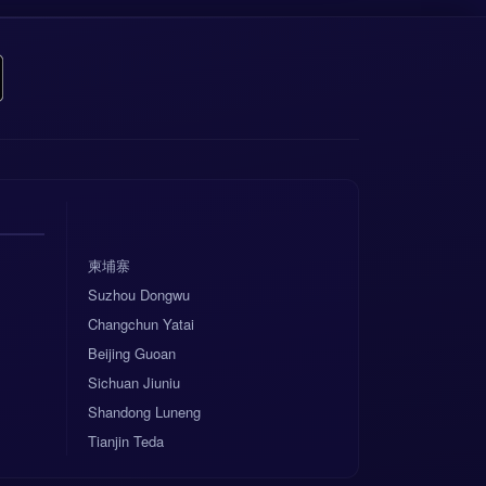
柬埔寨
Suzhou Dongwu
Changchun Yatai
Beijing Guoan
Sichuan Jiuniu
Shandong Luneng
Tianjin Teda