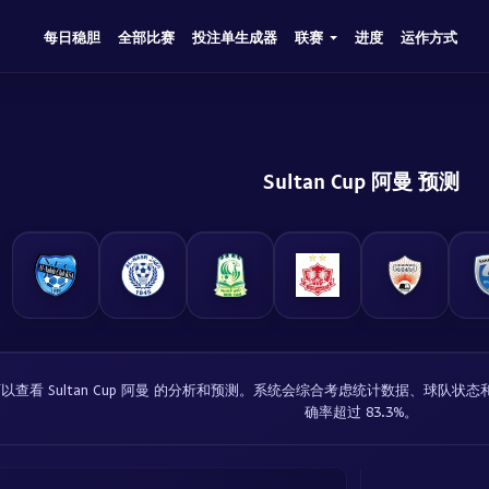
每日稳胆
全部比赛
投注单生成器
联赛
进度
运作方式
Sultan Cup 阿曼 预测
以查看 Sultan Cup 阿曼 的分析和预测。系统会综合考虑统计数据、球队
确率超过 83.3%。