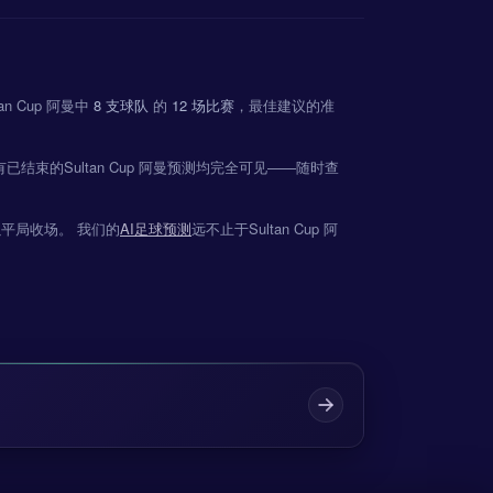
n Cup 阿曼中
8 支球队
的
12 场比赛
，最佳建议的准
结束的Sultan Cup 阿曼预测均完全可见——随时查
赛以平局收场。 我们的
AI足球预测
远不止于Sultan Cup 阿