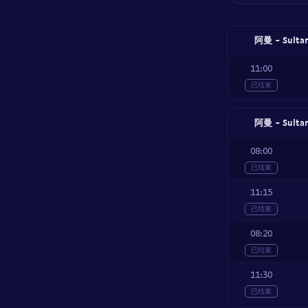
阿曼 - Sultan
11:00
已结束
阿曼 - Sultan
08:00
已结束
11:15
已结束
08:20
已结束
11:30
已结束