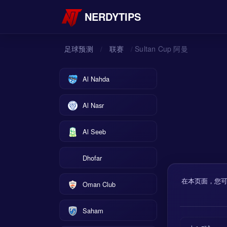
NERDYTIPS
足球预测
联赛
Sultan Cup 阿曼
/
/
Al Nahda
Al Nasr
Al Seeb
Dhofar
在本页面，您可
Oman Club
Saham