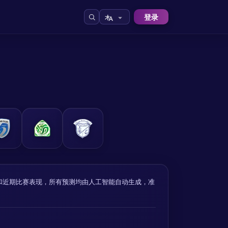
登录
状态和近期比赛表现，所有预测均由人工智能自动生成，准