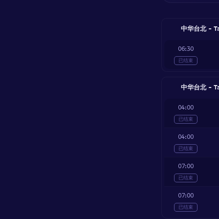
中华台北 - Taiw
06:30
已结束
中华台北 - Taiw
04:00
已结束
04:00
已结束
07:00
已结束
07:00
已结束