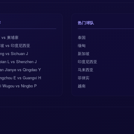
赛
热门球队
 vs 柬埔寨
泰国
坡 vs 印度尼西亚
缅甸
ing vs Sichuan J
新加坡
bian L vs Shenzhen J
印度尼西亚
an Jianye vs Qingdao Y
马来西亚
ngzhou E vs Guangxi H
菲律宾
i Wugou vs Ningbo P
越南