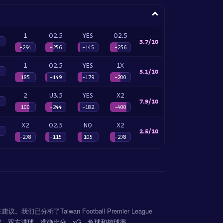
1
O2.5
YES
O2.5
3.7/10
-294
-256
-145
-256
1
O2.5
YES
1X
5.1/10
185
-149
-179
-200
2
U3.5
YES
X2
7.9/10
100
-244
-182
-400
X2
O2.5
NO
X2
2.5/10
-278
-115
105
-278
。我们已分析了Taiwan Football Premier League
球、双方进球、准确比分、xG、角球和控球率
。