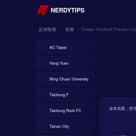
NERDYTIPS
足球预测
联赛
Taiwan Football Premier
/
/
AC Taipei
Hang Yuen
Ming Chuan University
Taichung F
在本页面，您可以
Taichung Rock FC
Tainan City