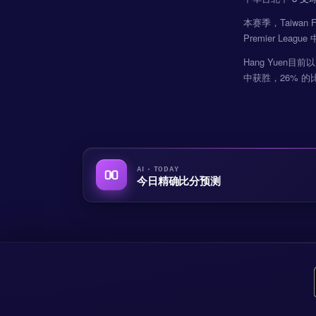
本赛季，Taiwan Fo
Premier L
Hang Yuen目前
中获胜，26% 
AI · TODAY
今日精确比分预测