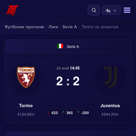
Футболни прогнози
Лиги
Serie A
Torino vs Juventus
/
/
/
Serie A
24 май
14:45
2
:
2
Torino
Juventus
625
365
-200
€134.90m
€544.20m