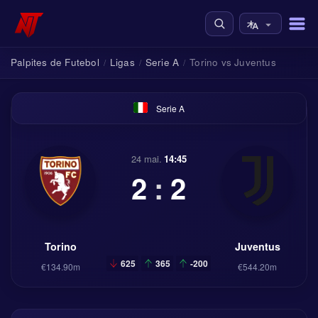
Palpites de Futebol
Ligas
Serie A
Torino vs Juventus
/
/
/
Serie A
24 mai.
14:45
2
:
2
Torino
Juventus
625
365
-200
€134.90m
€544.20m