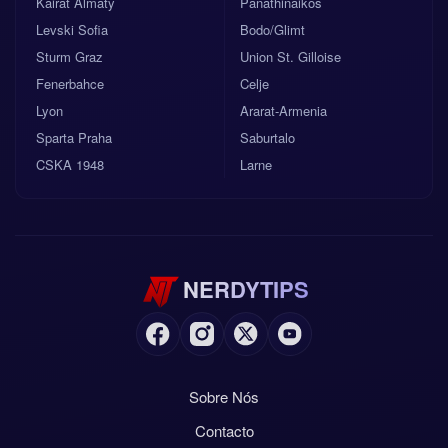
Kairat Almaty
Panathinaikos
Levski Sofia
Bodo/Glimt
Sturm Graz
Union St. Gilloise
Fenerbahce
Celje
Lyon
Ararat-Armenia
Sparta Praha
Saburtalo
CSKA 1948
Larne
NERDYTIPS
Sobre Nós
Contacto