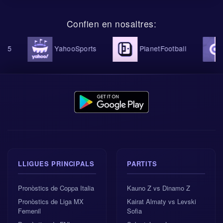
Confien en nosaltres:
5
YahooSports
PlanetFootball
LLIGUES PRINCIPALS
PARTITS
Pronòstics de Coppa Italia
Kauno Z vs Dinamo Z
Pronòstics de Liga MX
Kairat Almaty vs Levski
Femenil
Sofia