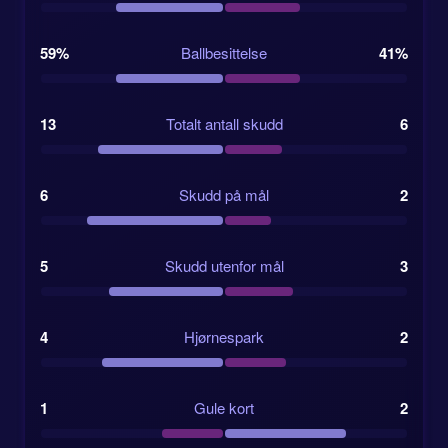
59%
Ballbesittelse
41%
13
Totalt antall skudd
6
6
Skudd på mål
2
5
Skudd utenfor mål
3
4
Hjørnespark
2
1
Gule kort
2