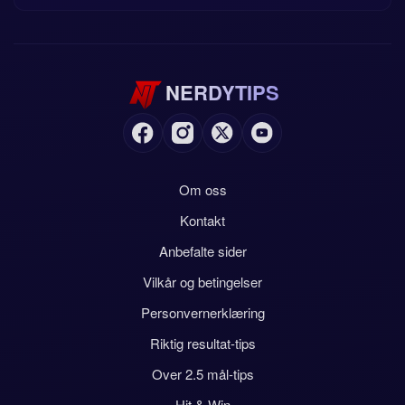
NERDYTIPS
Om oss
Kontakt
Anbefalte sider
Vilkår og betingelser
Personvernerklæring
Riktig resultat-tips
Over 2.5 mål-tips
Hit & Win