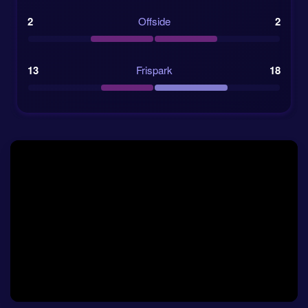
2
Offside
2
13
Frispark
18