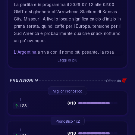
La partita è in programma il 2026-07-12 alle 02:00
GMT e si giocherà all'Arrowhead Stadium di Kansas
City, Missouri. A livello locale significa calcio d'inizio in
prima serata, quindi caffè per l'Europa, tensione per il
Sud America e probabilmente qualche snack notturno
un po' ovunque.
L'Argentina
arriva con il nome più pesante, la rosa
più forte e quel tipo di storia mondiale che obbliga
Leggi di più
ogni avversario a preparare la partita con
un'attenzione speciale. La
Svizzera
, però, è
raramente una squadra che fa regali. È disciplinata,
Offerto da
PREVISIONI IA
compatta e abituata a costringere le grandi nazionali
Miglior Pronostico
a faticare per ogni occasione pulita. Se l'Argentina
1
vuole una serata tranquilla, dovrà guadagnarsela:
8/10
-128
non basta presentarsi con la maglia prestigiosa e
aspettarsi che il pallone faccia il resto.
Pronostico 1x2
Quadro tattico e contesto della partita
1
8/10