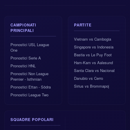
ma anche un accesso migliore alle zone pericolose.
Nei confronti diretti, la Svizzera può restare in partita
grazie all'organizzazione, ma l'Argentina viene vista
con il margine più incisivo.
CAMPIONATI
PARTITE
PRINCIPALI
Attese per gol, corner e cartellini
Vietnam vs Cambogia
Pronostici USL League
Il pronostico over/under indica over 1.5 gol, con
Singapore vs Indonesia
One
fiducia 5.7 e quota 1.42. È un tip più prudente rispetto
Bastia vs Le Puy Foot
Pronostici Serie A
alla scelta sull'1x2, e ha senso. I quarti di finale
Ham-Kam vs Aalesund
Pronostici HNL
possono diventare bloccati, soprattutto quando una
Santa Clara vs Nacional
Pronostici Non League
squadra è felice di difendersi in modo compatto.
Danubio vs Cerro
Premier - Isthmian
Detto questo, il risultato finale previsto è 2:0 per
Sirius vs Brommapoj
Pronostici Ettan - Södra
l'Argentina, con 1:0 all'intervallo. Uno score del
Pronostici League Two
genere suggerisce controllo costante più che caos,
che spesso è il copione preferito dagli argentini
quando la posta in palio è alta.
SQUADRE POPOLARI
Anche i corner puntano verso una pressione
territoriale. Il totale atteso è di 6 calci d'angolo, con 4