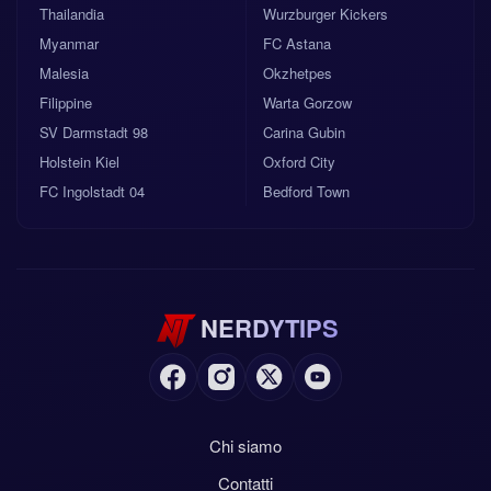
Thailandia
Wurzburger Kickers
per l'Argentina e 2 per la Svizzera. Se l'Argentina
staziona a lungo intorno all'area svizzera, corner e tiri
Myanmar
FC Astana
ribattuti dovrebbero arrivare quasi naturalmente. La
Malesia
Okzhetpes
previsione dei cartellini gialli è di 1 per l'Argentina e 2
Filippine
Warta Gorzow
per la Svizzera, probabilmente perché la squadra
SV Darmstadt 98
Carina Gubin
ospite dovrà fermare gli attacchi in zone scomode.
Holstein Kiel
Oxford City
Nessuno vuole inseguire l'Argentina per 90 minuti: fa
FC Ingolstadt 04
Bedford Town
male alle gambe e ancora di più alla pazienza
dell'arbitro.
La scelta più forte è l'Argentina vincente a quota
1.78.
NERDYTIPS
Il risultato previsto è Argentina 2:0 Svizzera.
Il pronostico all'intervallo è Argentina 1:0 Svizzera.
Chi siamo
L'over 1.5 gol è supportato, ma con fiducia inferiore
Contatti
rispetto al segno 1.