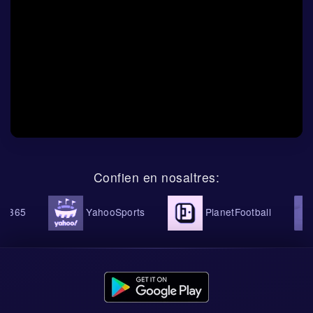
Confien en nosaltres:
365
YahooSports
PlanetFootball