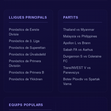
LLIGUES PRINCIPALS
PARTITS
Pronòstics de Eerste
Thailand vs Myanmar
Divisie
Malaysia vs Philippines
Pronòstics de 3. Liga
Apollon L vs Brann
Pronòstics de Superettan
Sabah FA vs Aarhus
Pronòstics de Úrvalsdeild
Dungannon S vs Coleraine
Pronòstics de Primera
FC
División
TransINVEST V vs
Pronòstics de Primera B
Panevezys
Pronòstics de Ykkönen
Botev Plovdiv vs Spartak
Varna
EQUIPS POPULARS