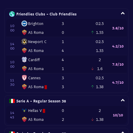
Friendlies Clubs - Club Friendlies
Brighton
3
O2.5
10
3.6/10
00
AS Roma
0
1.55
Newport C
1
O2.5
14
4.2/10
00
AS Roma
4
1.35
Cardiff
4
2
10
7.5/10
00
AS Roma
1
1.6
Cannes
3
O2.5
11
4.7/10
30
AS Roma
3
1.38
Serie A - Regular Season 38
Hellas V
0
2
14
10/10
45
AS Roma
2
1.38