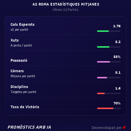
AS ROMA ESTADÍSTIQUES MITJANES
Últims 10 Partits
Gols Esperats
1.76
xG per partit
Xuts
5.2
A porta / partit
55%
Possessió
Córners
5.1
Mitjana per partit
Disciplina
1.6
Targetes per partit
70%
Taxa de Victòria
PRONÒSTICS AMB IA
Desenvolupat per