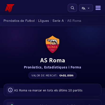
Pronòstics de Futbol
Lligues
Serie A
AS Roma
/
/
/
AS Roma
Pronòstics, Estadístiques i Forma
€401.00m
VALOR DE MERCAT:
AS Roma va marcar en tots els últims 10 partits