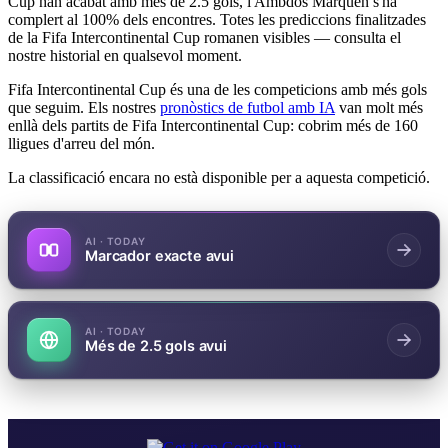
Cup han acabat amb més de 2.5 gols, i Ambdós Marquen s'ha
complert al
100%
dels encontres. Totes les prediccions finalitzades
de la Fifa Intercontinental Cup romanen visibles — consulta el
nostre historial en qualsevol moment.
Fifa Intercontinental Cup és una de les competicions amb més gols
que seguim. Els nostres
pronòstics de futbol amb IA
van molt més
enllà dels partits de Fifa Intercontinental Cup: cobrim més de 160
lligues d'arreu del món.
La classificació encara no està disponible per a aquesta competició.
AI · TODAY
Marcador exacte avui
AI · TODAY
Més de 2.5 gols avui