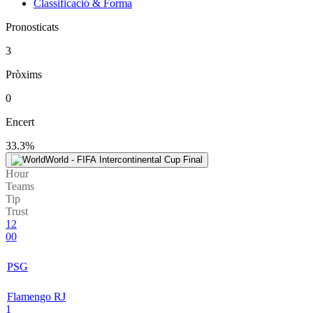
Classificació & Forma
Pronosticats
3
Pròxims
0
Encert
33.3%
World - FIFA Intercontinental Cup Final
Hour
Teams
Tip
Trust
12
00
PSG
Flamengo RJ
1