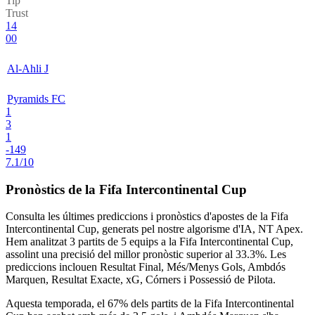
Tip
Trust
14
00
Al-Ahli J
Pyramids FC
1
3
1
-149
7.1/10
Pronòstics de la Fifa Intercontinental Cup
Consulta les últimes prediccions i pronòstics d'apostes de la
Fifa
Intercontinental Cup
, generats pel nostre algorisme d'IA,
NT Apex
.
Hem analitzat
3 partits
de
5 equips
a la Fifa Intercontinental Cup,
assolint una precisió del millor pronòstic superior al
33.3%
. Les
prediccions inclouen
Resultat Final, Més/Menys Gols, Ambdós
Marquen, Resultat Exacte, xG, Córners i Possessió de Pilota
.
Aquesta temporada, el
67%
dels partits de la Fifa Intercontinental