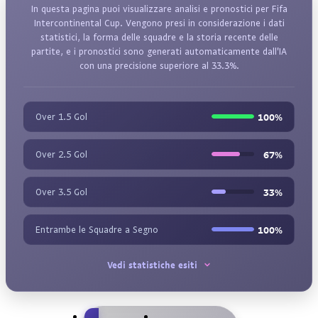
In questa pagina puoi visualizzare analisi e pronostici per Fifa
Intercontinental Cup. Vengono presi in considerazione i dati
statistici, la forma delle squadre e la storia recente delle
partite, e i pronostici sono generati automaticamente dall'IA
con una precisione superiore al 33.3%.
100%
Over 1.5 Gol
67%
Over 2.5 Gol
33%
Over 3.5 Gol
100%
Entrambe le Squadre a Segno
Vedi statistiche esiti