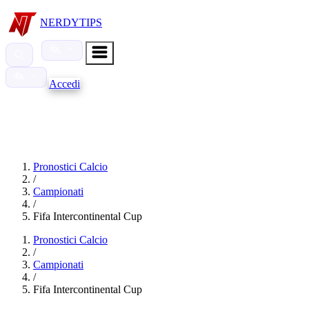
NERDYTIPS
Accedi
Pronostici Calcio
/
Campionati
/
Fifa Intercontinental Cup
Pronostici Calcio
/
Campionati
/
Fifa Intercontinental Cup