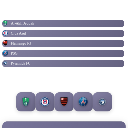
Al-Ahli Jeddah
Cruz Azul
Flamengo RJ
PSG
Pyramids FC
Pronostici Fifa Intercontinental Cup