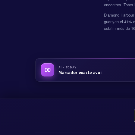
encontres. Totes 
Diamond Harbour l
guanyen el 41% d
cobrim més de 160
AI · TODAY
Marcador exacte avui