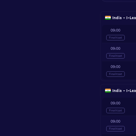
India - I-Le
09:00
Finalitzat
09:00
Finalitzat
09:00
Finalitzat
India - I-Le
09:00
Finalitzat
09:00
Finalitzat