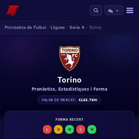
Pronòstics de Futbol
Lligues
Serie A
Torino
/
/
/
Torino
Pronòstics, Estadístiques i Forma
€152.75m
VALOR DE MERCAT:
FORMA RECENT
L
D
W
L
W