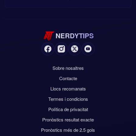
NERDYTIPS
Sobre nosaltres
Contacte
Llocs recomanats
Termes i condicions
Política de privacitat
Pronòstics resultat exacte
Pronòstics més de 2.5 gols