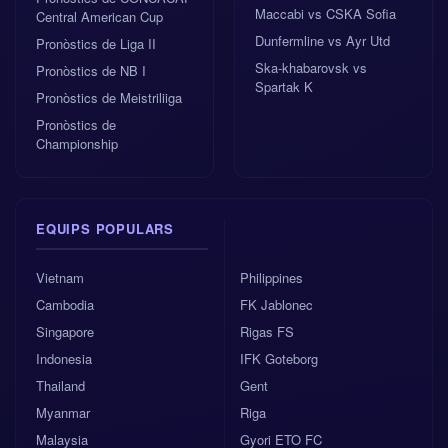
Maccabi vs CSKA Sofia
Central American Cup
Dunfermline vs Ayr Utd
Pronòstics de Liga II
Ska-khabarovsk vs
Pronòstics de NB I
Spartak K
Pronòstics de Meistriliiga
Pronòstics de
Championship
EQUIPS POPULARS
Vietnam
Philippines
Cambodia
FK Jablonec
Singapore
Rigas FS
Indonesia
IFK Goteborg
Thailand
Gent
Myanmar
Riga
Malaysia
Gyori ETO FC