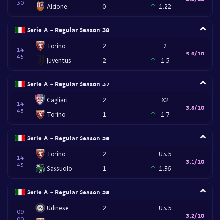
30
Alcione
0
1.22
Serie A - Regular Season 38
Torino
2
2
14
5.6/10
45
Juventus
2
1.5
Serie A - Regular Season 37
Cagliari
2
X2
14
3.8/10
45
Torino
1
1.7
Serie A - Regular Season 36
Torino
2
U3.5
14
3.1/10
45
Sassuolo
1
1.36
Serie A - Regular Season 35
Udinese
2
U3.5
09
3.2/10
00