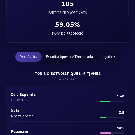
105
PARTITS PRONOSTICATS
59.05%
TAXA DE PREDICCIÓ
Pronòstics
Estadístiques de Temporada
Jugadors
TORINO ESTADÍSTIQUES MITJANES
Últims 10 Partits
Gols Esperats
1.40
xG per partit
Xuts
2.5
A porta / partit
45%
Possessió