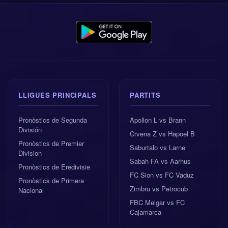
LLIGUES PRINCIPALS
PARTITS
Pronòstics de Segunda
Apollon L vs Brann
División
Crvena Z vs Hapoel B
Pronòstics de Premier
Saburtalo vs Larne
Division
Sabah FA vs Aarhus
Pronòstics de Eredivisie
FC Sion vs FC Vaduz
Pronòstics de Primera
Zimbru vs Petrocub
Nacional
FBC Melgar vs FC
Cajamarca