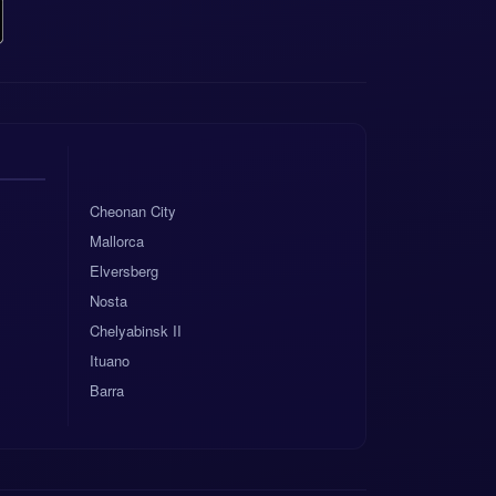
Cheonan City
Mallorca
Elversberg
Nosta
Chelyabinsk II
Ituano
Barra