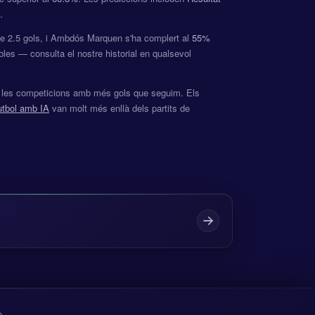
.
de 2.5 gols, i Ambdós Marquen s'ha complert al
55%
bles — consulta el nostre historial en qualsevol
e les competicions amb més gols que seguim. Els
utbol amb IA
van molt més enllà dels partits de