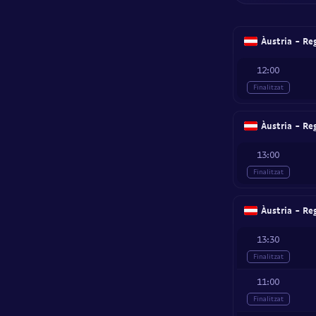
Àustria - Re
12:00
Finalitzat
Àustria - Re
13:00
Finalitzat
Àustria - Re
13:30
Finalitzat
11:00
Finalitzat