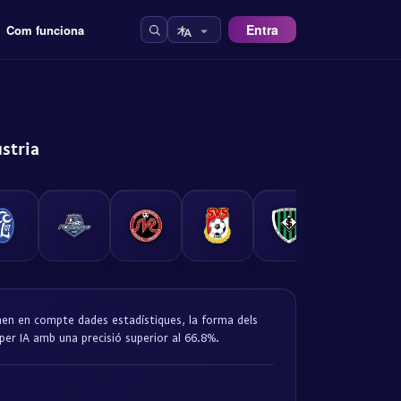
Entra
Com funciona
stria
enen en compte dades estadístiques, la forma dels
 per IA amb una precisió superior al 66.8%.