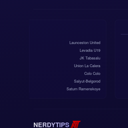
Launceston United
Levadia U19
JK Tabasalu
Union La Calera
Colo Colo
Salyut-Belgorod
Saturn Ramenskoye
NERDYTIPS