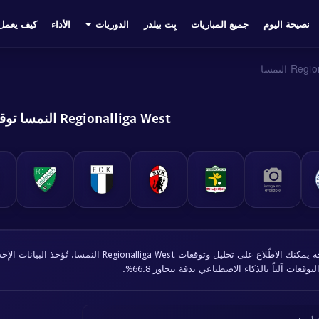
نصيحة اليوم
جميع المباريات
بِت بيلدر
الدوريات
الأداء
كيف يعمل
R النمسا
Regionalliga West النمسا توقعات
في هذه الصفحة يمكنك الاطّلاع على تحليل وتوقعات st
 التوقعات آلياً بالذكاء الاصطناعي بدقة تتجاوز 66.8%.