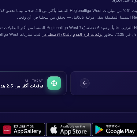
تهت
61%
من مباريات Regionalliga West النمسا بأكثر من 2.5 هدف، بينما تحقق كلا الفريقين يسجلان في
ا في أي وقت.
2%. تتجاوز
توقعات كرة القدم بالذكاء الاصطناعي
AI · TODAY
توقعات أكثر من 2.5 هدف اليوم