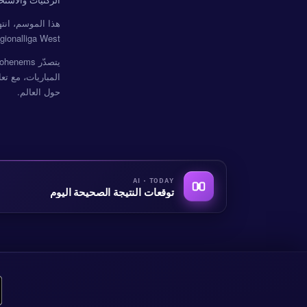
هذا الموسم، ان
Regionalliga West النمسا المكتملة تبقى مرئية بالكامل — تحقق من سجلن
المباريات، مع تعادل في 5
حول العالم.
AI · TODAY
توقعات النتيجة الصحيحة اليوم