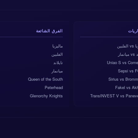
اريات
الفرق الشائعة
لفلبين
ماليزيا
انمار
الفلبين
Uniao S vs Comer
تايلاند
Sepsi vs 
ميانمار
Queen of the South
Sirius vs Bromm
Peterhead
Fakel vs Ak
Glenorchy Knights
TransINVEST V vs Panev