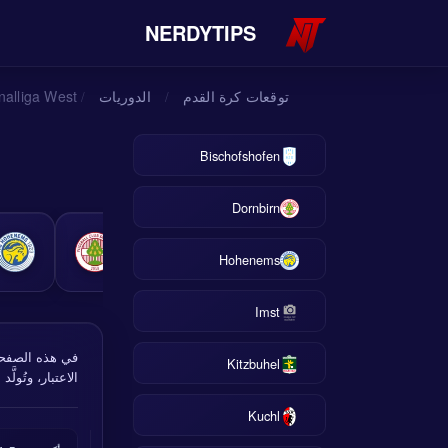
NERDYTIPS
توقعات كرة القدم
الدوريات
egionalliga West
/
/
Bischofshofen
Dornbirn
Hohenems
Imst
Kitzbuhel
الاعتبار، وتُولَّد
Kuchl