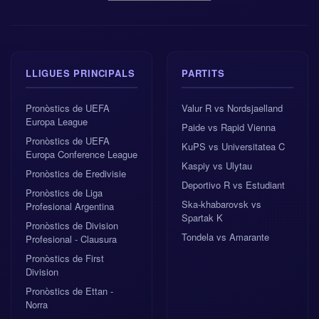
LLIGUES PRINCIPALS
PARTITS
Pronòstics de UEFA
Valur R vs Nordsjaelland
Europa League
Paide vs Rapid Vienna
Pronòstics de UEFA
KuPS vs Universitatea C
Europa Conference League
Kaspiy vs Ulytau
Pronòstics de Eredivisie
Deportivo R vs Estudiant
Pronòstics de Liga
Ska-khabarovsk vs
Profesional Argentina
Spartak K
Pronòstics de Division
Tondela vs Amarante
Profesional - Clausura
Pronòstics de First
Division
Pronòstics de Ettan -
Norra