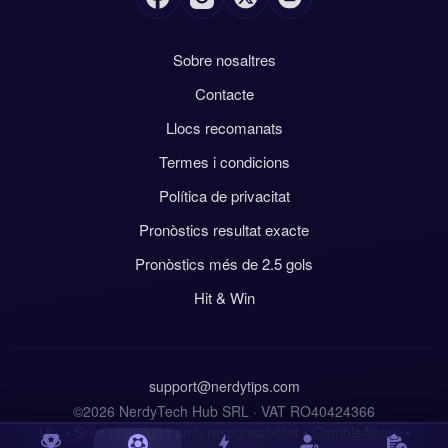
Sobre nosaltres
Contacte
Llocs recomanats
Termes i condicions
Política de privacitat
Pronòstics resultat exacte
Pronòstics més de 2.5 gols
Hit & Win
support@nerdytips.com
©2026 NerdyTech Hub SRL · VAT RO40424366
18+ • Si us plau, juga amb responsabilitat •
GambleAware
•