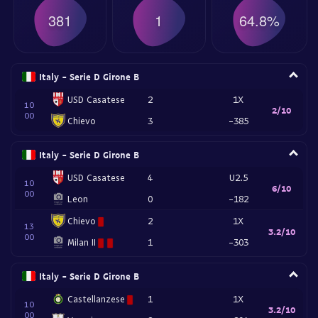
381
1
64.8%
Italy - Serie D Girone B
USD Casatese
2
1X
10
2/10
00
Chievo
3
-385
Italy - Serie D Girone B
USD Casatese
4
U2.5
10
6/10
00
Leon
0
-182
Chievo
2
1X
13
3.2/10
00
Milan II
1
-303
Italy - Serie D Girone B
Castellanzese
1
1X
10
3.2/10
00