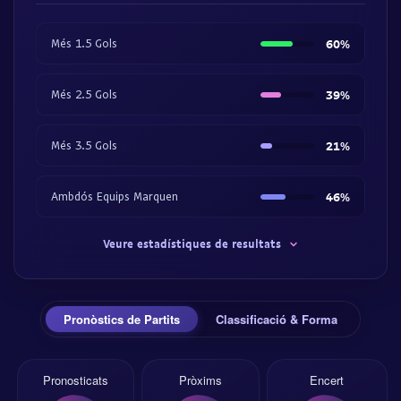
Més 1.5 Gols
60%
Més 2.5 Gols
39%
Més 3.5 Gols
21%
Ambdós Equips Marquen
46%
Veure estadístiques de resultats
Pronòstics de Partits
Classificació & Forma
Pronosticats
Pròxims
Encert