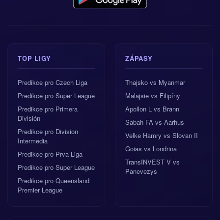
TOP LIGY
ZÁPASY
Predikce pro Czech Liga
Thajsko vs Myanmar
Predikce pro Super League
Malajsie vs Filipíny
Predikce pro Primera
Apollon L vs Brann
División
Sabah FA vs Aarhus
Predikce pro Division
Velke Hamry vs Slovan II
Intermedia
Goias vs Londrina
Predikce pro Prva Liga
TransINVEST V vs
Predikce pro Super League
Panevezys
Predikce pro Queensland
Premier League