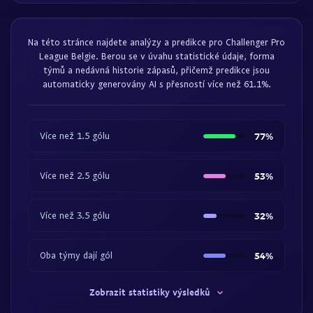
Na této stránce najdete analýzy a predikce pro Challenger Pro
League Belgie. Berou se v úvahu statistické údaje, forma
týmů a nedávná historie zápasů, přičemž predikce jsou
automaticky generovány AI s přesností více než 61.1%.
Více než 1.5 gólu
77%
Více než 2.5 gólu
53%
Více než 3.5 gólu
32%
Oba týmy dají gól
54%
Zobrazit statistiky výsledků