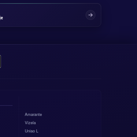
je
Amarante
Vizela
Uniao L