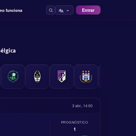
Entrar
o funciona
élgica
3 abr., 14:00
PROGNÓSTICO
1