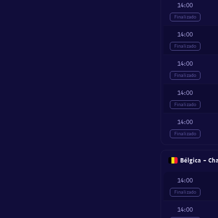
14:00
Finalizado
14:00
Finalizado
14:00
Finalizado
14:00
Finalizado
14:00
Finalizado
Bélgica - Ch
14:00
Finalizado
14:00