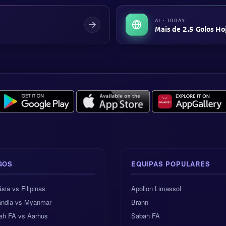
AI · TODAY
Mais de 2.5 Golos Ho
GOS
EQUIPAS POPULARES
sia vs Filipinas
Apollon Limassol
lândia vs Myanmar
Brann
ah FA vs Aarhus
Sabah FA