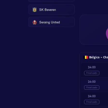
SK Beveren
Seraing United
Bélgica - Ch
14:00
Finalizado
14:00
Finalizado
14:00
Finalizado