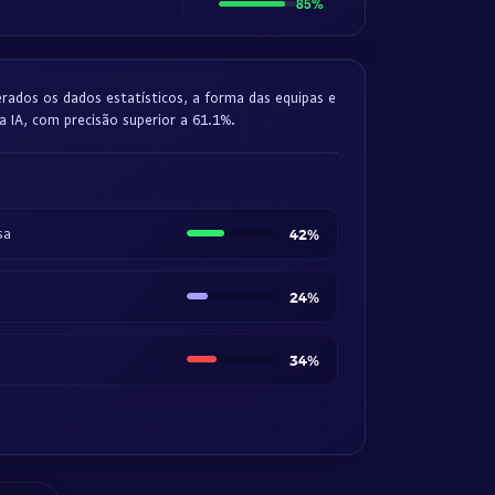
85%
erados os dados estatísticos, a forma das equipas e
a IA, com precisão superior a 61.1%.
sa
42%
24%
34%