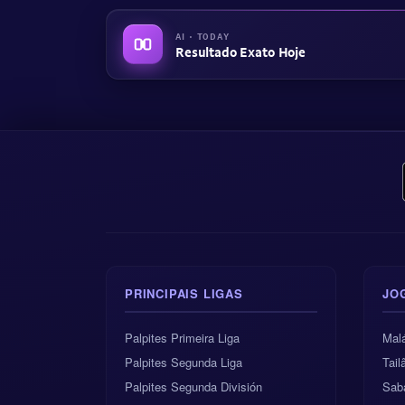
AI · TODAY
Resultado Exato Hoje
PRINCIPAIS LIGAS
JO
Palpites Primeira Liga
Malá
Palpites Segunda Liga
Tai
Palpites Segunda División
Sab