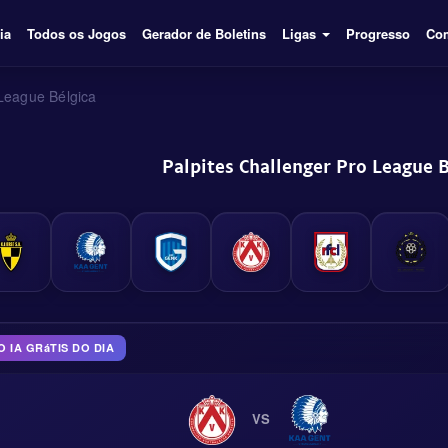
ia
Todos os Jogos
Gerador de Boletins
Ligas
Progresso
Com
League Bélgica
Palpites Challenger Pro League B
 IA GRáTIS DO DIA
VS