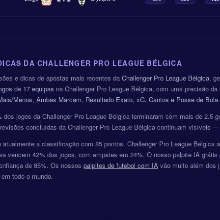
 DICAS DA CHALLENGER PRO LEAGUE BÉLGICA
isões e dicas de apostas mais recentes da
Challenger Pro League Bélgica
, g
jogos
de
17 equipas
na Challenger Pro League Bélgica, com uma precisão da 
 Mais/Menos, Ambas Marcam, Resultado Exato, xG, Cantos e Posse de Bola
.
%
dos jogos da Challenger Pro League Bélgica terminaram com mais de 2.5 
previsões concluídas da Challenger Pro League Bélgica continuam visíveis —
 atualmente a classificação com 85 pontos. Challenger Pro League Bélgica a
sa vencem 42% dos jogos, com empates em 24%. O nosso palpite IA grátis pa
onfiança de 85%. Os nossos
palpites de futebol com IA
vão muito além dos j
s em todo o mundo.