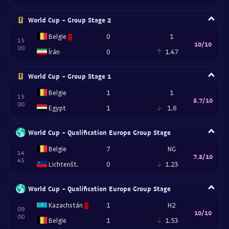
World Cup - Group Stage 2
Belgie
0
1
15
10/10
00
Írán
0
1.47
World Cup - Group Stage 1
Belgie
1
1
15
5.7/10
00
Egypt
1
1.6
World Cup - Qualification Europe Group Stage
Belgie
7
NG
14
7.5/10
45
Lichtenšt.
0
1.23
World Cup - Qualification Europe Group Stage
Kazachstán
1
H2
09
10/10
00
Belgie
1
1.53