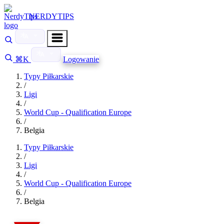
NERDYTIPS
⌘K
Logowanie
Typy Piłkarskie
/
Ligi
/
World Cup - Qualification Europe
/
Belgia
Typy Piłkarskie
/
Ligi
/
World Cup - Qualification Europe
/
Belgia