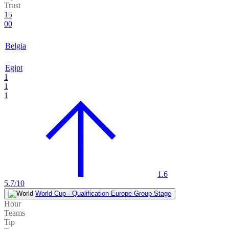
Trust
15
00
Belgia
Egipt
1
1
1
1.6
5.7/10
World Cup - Qualification Europe Group Stage
Hour
Teams
Tip