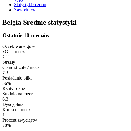
Statystyki sezonu
Zawodnicy
Belgia Średnie statystyki
Ostatnie 10 meczów
Oczekiwane gole
xG na mecz
2.11
Strzały
Celne strzały / mecz
7.3
Posiadanie piłki
56%
Rzuty rożne
Średnio na mecz
6.3
Dyscyplina
Kartki na mecz
1
Procent zwycięstw
70%