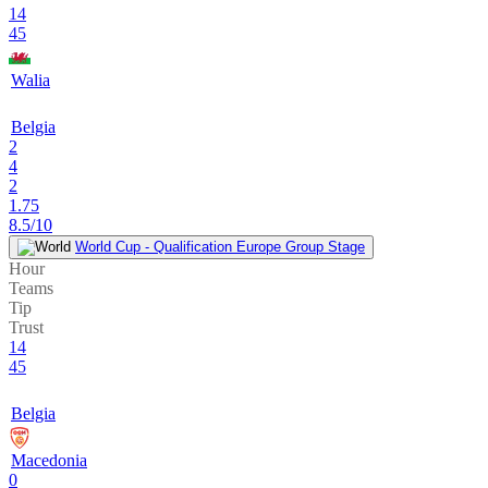
14
45
Walia
Belgia
2
4
2
1.75
8.5/10
World Cup - Qualification Europe Group Stage
Hour
Teams
Tip
Trust
14
45
Belgia
Macedonia
0