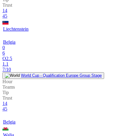
Trust
14
45
Liechtenstein
Belgia
0
6
O2.5
1.1
7/10
World Cup - Qualification Europe Group Stage
Hour
Teams
Tip
Trust
14
45
Belgia
Walia