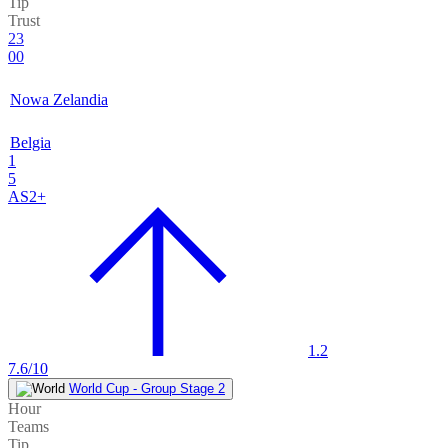
Tip
Trust
23
00
Nowa Zelandia
Belgia
1
5
AS2+
1.2
7.6/10
World Cup - Group Stage 2
Hour
Teams
Tip