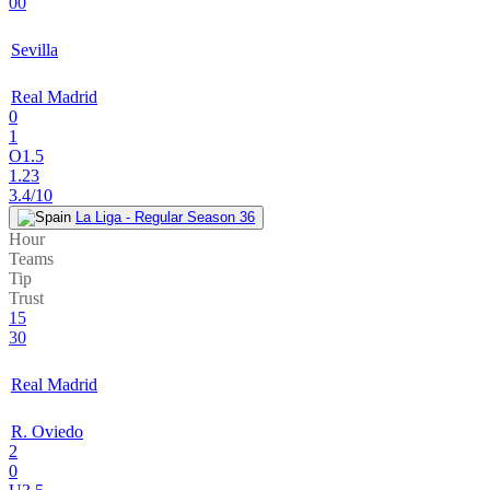
00
Sevilla
Real Madrid
0
1
O1.5
1.23
3.4/10
La Liga - Regular Season 36
Hour
Teams
Tip
Trust
15
30
Real Madrid
R. Oviedo
2
0