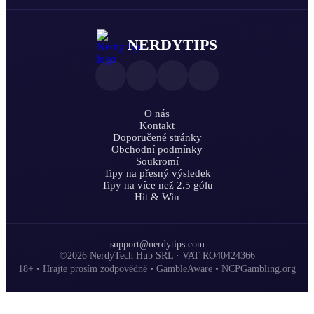
NERDYTIPS
O nás
Kontakt
Doporučené stránky
Obchodní podmínky
Soukromí
Tipy na přesný výsledek
Tipy na více než 2.5 gólu
Hit & Win
support@nerdytips.com
©2026 NerdyTech Hub SRL · VAT RO40424366
18+ • Hrajte prosím zodpovědně •
GambleAware
•
NCPGambling.org