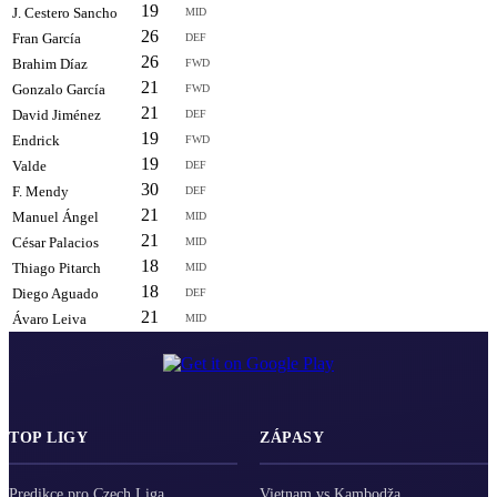
19
6.70
J. Cestero Sancho
MID
26
6.68
Fran García
DEF
26
6.66
Brahim Díaz
FWD
21
6.66
Gonzalo García
FWD
21
6.60
David Jiménez
DEF
19
6.60
Endrick
FWD
19
6.60
Valde
DEF
30
6.53
F. Mendy
DEF
21
6.53
Manuel Ángel
MID
21
6.52
César Palacios
MID
18
6.37
Thiago Pitarch
MID
18
6.30
Diego Aguado
DEF
21
-
Ávaro Leiva
MID
TOP LIGY
ZÁPASY
Predikce pro Czech Liga
Vietnam vs Kambodža