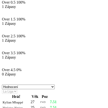
Over 0.5
100%
1 Zápasy
Over 1.5
100%
1 Zápasy
Over 2.5
100%
1 Zápasy
Over 3.5
100%
1 Zápasy
Over 4.5
0%
0 Zápasy
Hráč
Věk
Poz
Hod
27
7.51
Kylian Mbappé
FWD
25
7.51
Vinícius Júnior
FWD