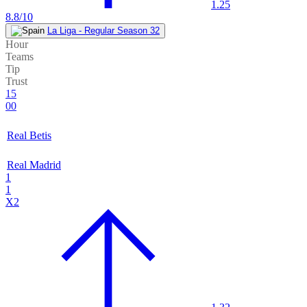
1.25
8.8/10
La Liga - Regular Season 32
Hour
Teams
Tip
Trust
15
00
Real Betis
Real Madrid
1
1
X2