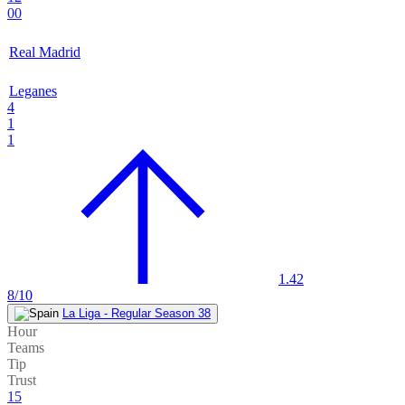
00
Real Madrid
Leganes
4
1
1
1.42
8/10
La Liga - Regular Season 38
Hour
Teams
Tip
Trust
15