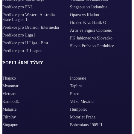
Predikce pro FNL
Singapur vs Indonésie
Predikce pro Western Australia
Opava vs Kladno
State League 1
Hradec K vs Banik O
Predikce pro Division Intermedia
Artis vs Sigma Olomouc
Predikce pro Liga I
FK Jablonec vs Slovacko
Predikce pro II Liga - East
Slavia Praha vs Pardubice
Predikce pro J1 League
POPULÁRNÍ TÝMY
Thajsko
Indonésie
Myanmar
Teplice
Vietnam
Plzen
Kambodža
Velke Mezirici
Malajsie
Humpolec
Filipíny
Motorlet Praha
Singapur
Bohemians 1905 II