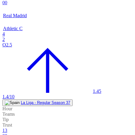
00
Real Madrid
Athletic C
4
2
O2.5
1.45
1.4/10
La Liga - Regular Season 37
Hour
Teams
Tip
Trust
13