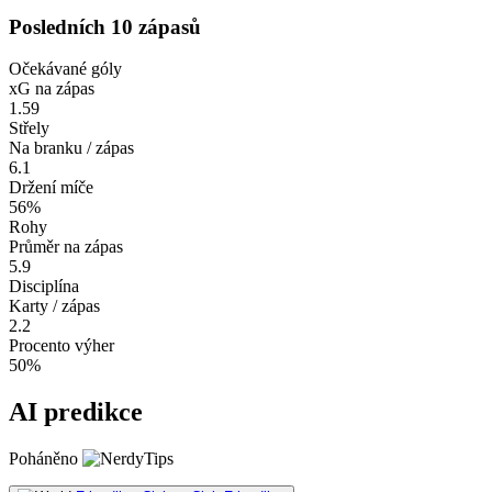
Posledních 10 zápasů
Očekávané góly
xG na zápas
1.59
Střely
Na branku / zápas
6.1
Držení míče
56%
Rohy
Průměr na zápas
5.9
Disciplína
Karty / zápas
2.2
Procento výher
50%
AI predikce
Poháněno