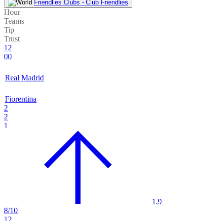
Friendlies Clubs - Club Friendlies
Hour
Teams
Tip
Trust
12
00
Real Madrid
Fiorentina
2
2
1
1.9
8/10
12