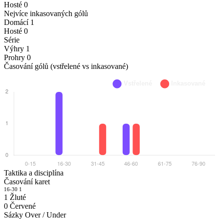
Hosté
0
Nejvíce inkasovaných gólů
Domácí
1
Hosté
0
Série
Výhry
1
Prohry
0
Časování gólů (vstřelené vs inkasované)
Taktika a disciplína
Časování karet
16-30
1
1
Žluté
0
Červené
Sázky Over / Under