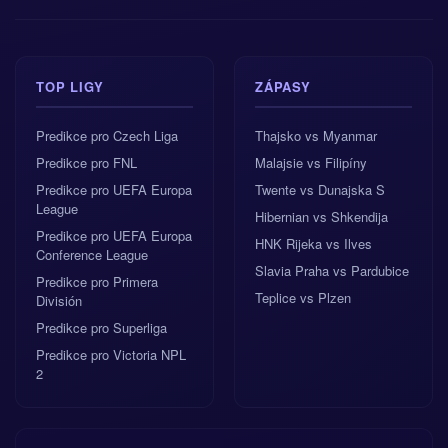
TOP LIGY
ZÁPASY
Predikce pro Czech Liga
Thajsko vs Myanmar
Predikce pro FNL
Malajsie vs Filipíny
Predikce pro UEFA Europa
Twente vs Dunajska S
League
Hibernian vs Shkendija
Predikce pro UEFA Europa
HNK Rijeka vs Ilves
Conference League
Slavia Praha vs Pardubice
Predikce pro Primera
Teplice vs Plzen
División
Predikce pro Superliga
Predikce pro Victoria NPL
2