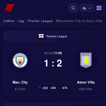
 predikce
Ligy
Premier League
Manchester City vs Aston Villa
/
/
/
Premier League
24 kvě
11:00
1
:
2
Man. City
Aston Villa
-222
440
675
€1.31bn
€547.50m