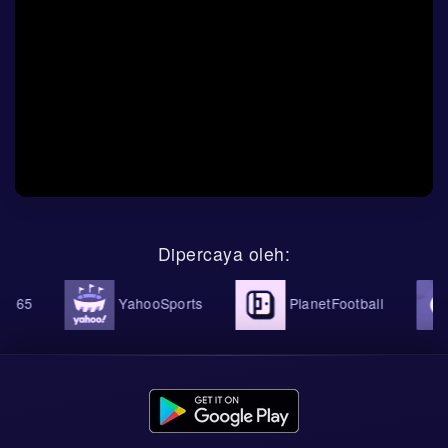
Dipercaya oleh:
365
YahooSports
PlanetFootball