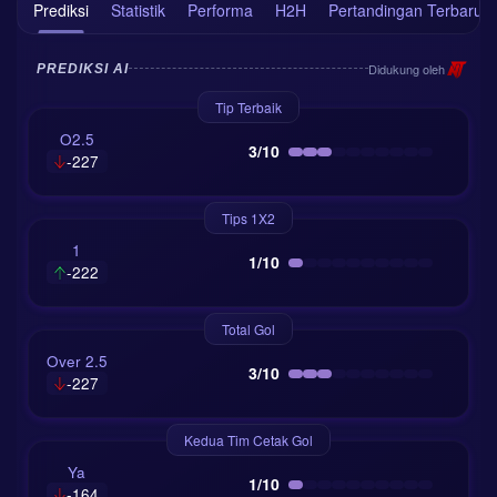
Prediksi
Statistik
Performa
H2H
Pertandingan Terbaru
Didukung oleh
PREDIKSI AI
Tip Terbaik
O2.5
3/10
-227
Tips 1X2
1
1/10
-222
Total Gol
Over 2.5
3/10
-227
Kedua Tim Cetak Gol
Ya
1/10
-164