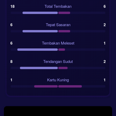
18
Total Tembakan
6
6
Tepat Sasaran
2
6
Tembakan Meleset
1
8
Tendangan Sudut
2
1
Kartu Kuning
1