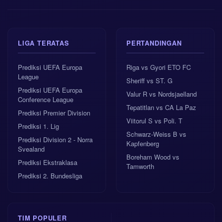
LIGA TERATAS
PERTANDINGAN
Prediksi UEFA Europa
Riga vs Gyori ETO FC
League
Sheriff vs ST. G
Prediksi UEFA Europa
Valur R vs Nordsjaelland
Conference League
Tepatitlan vs CA La Paz
Prediksi Premier Division
Viitorul S vs Poli. T
Prediksi 1. Lig
Schwarz-Weiss B vs
Prediksi Division 2 - Norra
Kapfenberg
Svealand
Boreham Wood vs
Prediksi Ekstraklasa
Tamworth
Prediksi 2. Bundesliga
TIM POPULER