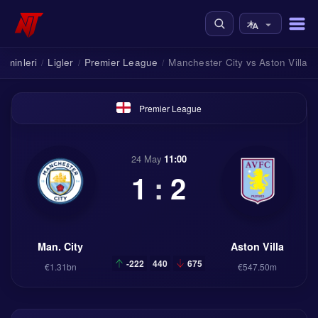
ahminleri
Ligler
Premier League
Manchester City vs Aston Villa
/
/
/
Premier League
24 May
11:00
1
:
2
Man. City
Aston Villa
-222
440
675
€1.31bn
€547.50m