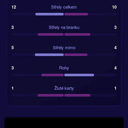
12
Střely celkem
10
3
Střely na branku
3
5
Střely mimo
4
3
Rohy
4
1
Žluté karty
1