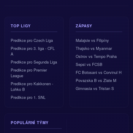
TOP LIGY
ZÁPASY
Predikce pro Czech Liga
Malajsie vs Filipíny
Predikce pro 3. liga - CFL
Thajsko vs Myanmar
A
Ostrov vs Tempo Praha
Predikce pro Segunda Liga
Sepsi vs FCSB
Predikce pro Premier
FC Botosani vs Corvinul H
League
Povazska B vs Zlate M
Predikce pro Kakkonen -
Gimnasia vs Tristan S
Lohko B
Predikce pro 1. SNL
POPULÁRNÍ TÝMY