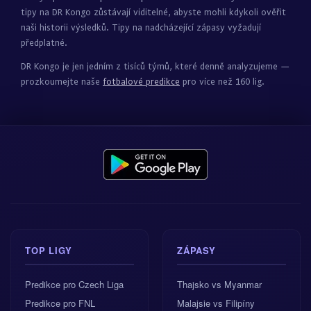
tipy na DR Kongo zůstávají viditelné, abyste mohli kdykoli ověřit
naši historii výsledků. Tipy na nadcházející zápasy vyžadují
předplatné.
DR Kongo je jen jedním z tisíců týmů, které denně analyzujeme —
prozkoumejte naše
fotbalové predikce
pro více než 160 lig.
TOP LIGY
ZÁPASY
Predikce pro Czech Liga
Thajsko vs Myanmar
Predikce pro FNL
Malajsie vs Filipíny