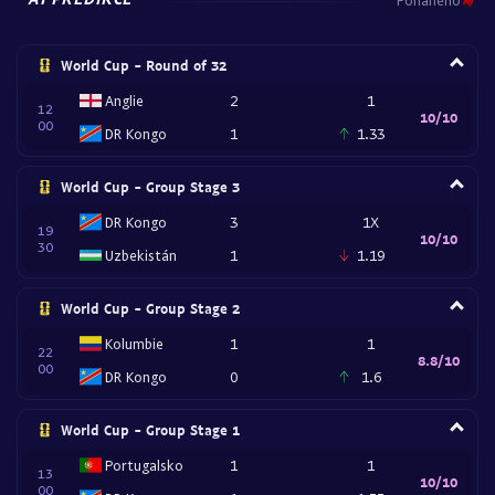
World Cup - Round of 32
Anglie
2
1
12
10/10
00
DR Kongo
1
1.33
World Cup - Group Stage 3
DR Kongo
3
1X
19
10/10
30
Uzbekistán
1
1.19
World Cup - Group Stage 2
Kolumbie
1
1
22
8.8/10
00
DR Kongo
0
1.6
World Cup - Group Stage 1
Portugalsko
1
1
13
10/10
00