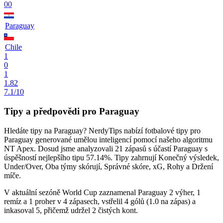
00
Paraguay
Chile
1
0
1
1.82
7.1/10
Tipy a předpovědi pro Paraguay
Hledáte
tipy na Paraguay
? NerdyTips nabízí fotbalové tipy pro
Paraguay generované umělou inteligencí pomocí našeho algoritmu
NT Apex
. Dosud jsme analyzovali
21 zápasů
s účastí Paraguay s
úspěšností nejlepšího tipu
57.14%
. Tipy zahrnují
Konečný výsledek,
Under/Over, Oba týmy skórují, Správné skóre, xG, Rohy a Držení
míče
.
V aktuální sezóně
World Cup
zaznamenal Paraguay
2 výher, 1
remíz a 1 proher
v 4 zápasech, vstřelil
4 gólů
(1.0 na zápas) a
inkasoval 5, přičemž udržel
2 čistých kont
.