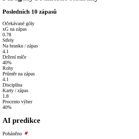
Posledních 10 zápasů
Očekávané góly
xG na zápas
0.78
Střely
Na branku / zápas
4.1
Držení míče
40%
Rohy
Průměr na zápas
4.1
Disciplína
Karty / zápas
1.8
Procento výher
40%
AI predikce
Poháněno