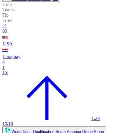
Hour
Teams
Tip
Trust
21
00
USA
Paraguay
4
1
1X
1.28
10/10
World Cup - Qualification South America Group Stage