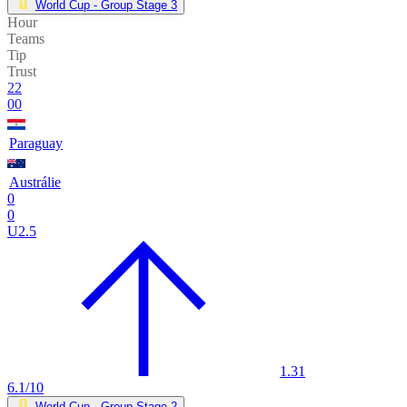
World Cup - Group Stage 3
Hour
Teams
Tip
Trust
22
00
Paraguay
Austrálie
0
0
U2.5
1.31
6.1/10
World Cup - Group Stage 2