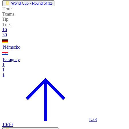
World Cup - Round of 32
Hour
Teams
Tip
Trust
16
30
Německo
Paraguay
1
1
1
1.38
10/10