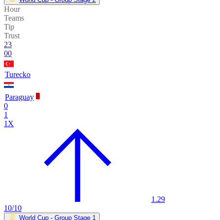
Hour
Teams
Tip
Trust
23
00
Turecko
Paraguay
0
1
1X
1.29
10/10
World Cup - Group Stage 1