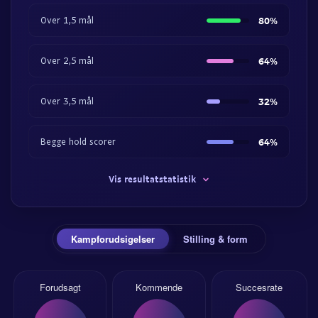
Over 1,5 mål
80%
Over 2,5 mål
64%
Over 3,5 mål
32%
Begge hold scorer
64%
Vis resultatstatistik
Kampforudsigelser
Stilling & form
Forudsagt
Kommende
Succesrate