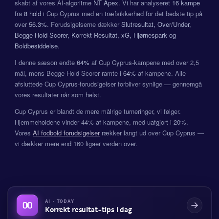
skabt af vores AI-algoritme
NT Apex
. Vi har analyseret
16 kampe
fra
8 hold
i Cup Cyprus med en træfsikkerhed for det bedste tip på
over
56.3%
. Forudsigelserne dækker
Slutresultat, Over/Under,
Begge Hold Scorer, Korrekt Resultat, xG, Hjørnespark og
Boldbesiddelse
.
I denne sæson endte
64%
af Cup Cyprus-kampene med over 2,5
mål, mens Begge Hold Scorer ramte i
64%
af kampene. Alle
afsluttede Cup Cyprus-forudsigelser forbliver synlige — gennemgå
vores resultater når som helst.
Cup Cyprus er blandt de mere målrige turneringer, vi følger.
Hjemmeholdene vinder 44% af kampene, med uafgjort i 20%.
Vores
AI fodbold forudsigelser
rækker langt ud over Cup Cyprus —
vi dækker mere end 160 ligaer verden over.
AI · TODAY
Korrekt resultat-tips i dag