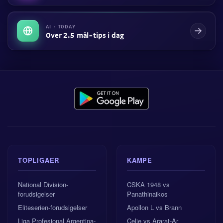
AI · TODAY
Over 2.5 mål-tips i dag
TOPLIGAER
KAMPE
National Division-
CSKA 1948 vs
forudsigelser
Panathinaikos
Eliteserien-forudsigelser
Apollon L vs Brann
Liga Profesional Argentina-
Celje vs Ararat-Ar