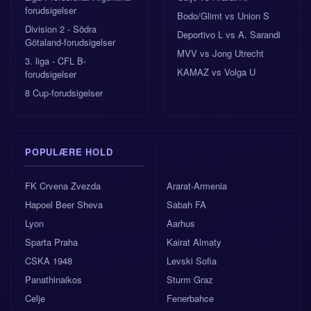
forudsigelser
Bodo/Glimt vs Union S
Division 2 - Södra
Deportivo L vs A. Sarandi
Götaland-forudsigelser
MVV vs Jong Utrecht
3. liga - CFL B-
KAMAZ vs Volga U
forudsigelser
8 Cup-forudsigelser
POPULÆRE HOLD
FK Crvena Zvezda
Ararat-Armenia
Hapoel Beer Sheva
Sabah FA
Lyon
Aarhus
Sparta Praha
Kairat Almaty
CSKA 1948
Levski Sofia
Panathinaikos
Sturm Graz
Celje
Fenerbahce