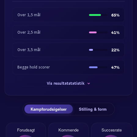
Over 1,5 mål
65%
Over 2,5 mål
41%
Over 3,5 mål
22%
Begge hold scorer
47%
Vis resultatstatistik
Kampforudsigelser
Stilling & form
Forudsagt
Kommende
Succesrate