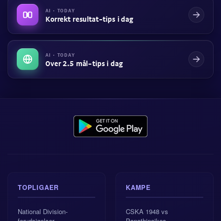
AI · TODAY
Korrekt resultat-tips i dag
AI · TODAY
Over 2.5 mål-tips i dag
TOPLIGAER
KAMPE
National Division-
CSKA 1948 vs
forudsigelser
Panathinaikos