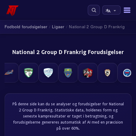
Fodbold forudsigelser
Ligaer
National 2 Group D Frankrig
/
/
National 2 Group D Frankrig Forudsigelser
På denne side kan du se analyser og forudsigelser for National
2 Group D Frankrig. Statistiske data, holdenes form og
seneste kampresultater er taget i betragtning, og
forudsigelserne genereres automatisk af AI med en præcision
på over 60%.