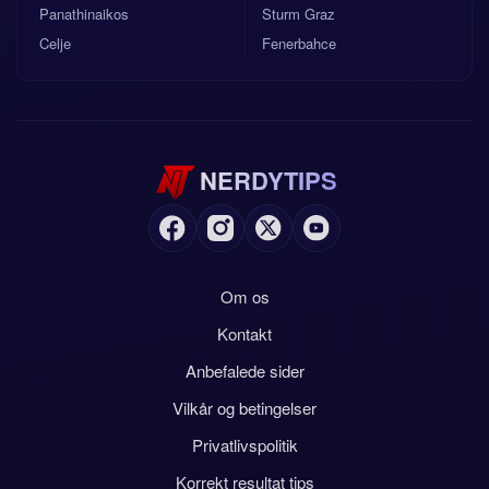
Panathinaikos
Sturm Graz
Celje
Fenerbahce
NERDYTIPS
Om os
Kontakt
Anbefalede sider
Vilkår og betingelser
Privatlivspolitik
Korrekt resultat tips