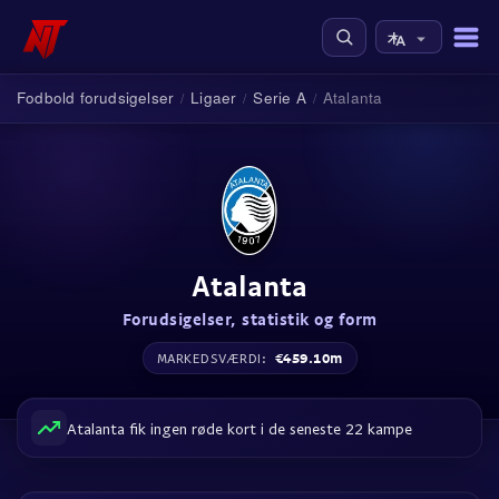
Fodbold forudsigelser
Ligaer
Serie A
Atalanta
/
/
/
Atalanta
Forudsigelser, statistik og form
€459.10m
MARKEDSVÆRDI:
Atalanta fik ingen røde kort i de seneste 22 kampe