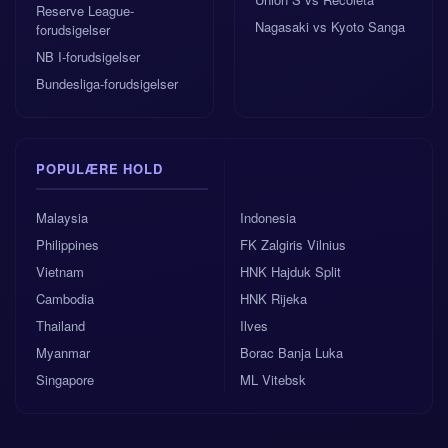
Reserve League-
Nagasaki vs Kyoto Sanga
forudsigelser
NB I-forudsigelser
Bundesliga-forudsigelser
POPULÆRE HOLD
Malaysia
Indonesia
Philippines
FK Zalgiris Vilnius
Vietnam
HNK Hajduk Split
Cambodia
HNK Rijeka
Thailand
Ilves
Myanmar
Borac Banja Luka
Singapore
ML Vitebsk