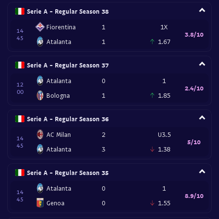
Serie A - Regular Season 38
Fiorentina
1
1X
14
3.8/10
45
Atalanta
1
1.67
Serie A - Regular Season 37
Atalanta
0
1
12
2.4/10
00
Bologna
1
1.85
Serie A - Regular Season 36
AC Milan
2
U3.5
14
5/10
45
Atalanta
3
1.38
Serie A - Regular Season 35
Atalanta
0
1
14
8.9/10
45
Genoa
0
1.55