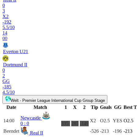
0
3
X2
-192
5.5/10
14
00
Everton U21
Dortmund II
0
2
GG
-185
4.5/10
Welt - Premier League International Cup Group Stage
Date
Match
1
X
2
Tip
Goals
GG
Best T
Newcastle
14:00
X2
O2.5
YES
O2.5
0
:
0
335
285
-149
Beendet
-526
-213
-196
-213
Real II