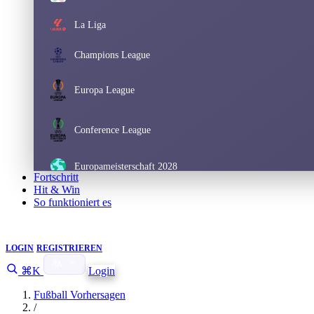
La Liga
Champions League
Europa League
Conference League
Europameisterschaft 2028
Fortschritt
Hit & Win
WM 2026
So funktioniert es
Mehr Ligen
LOGIN
REGISTRIEREN
⌘K
Login
Fußball Vorhersagen
/