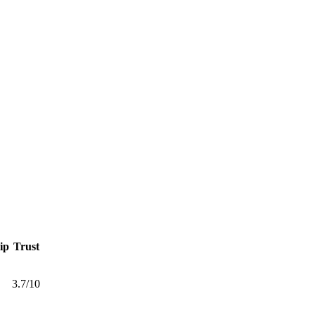
ip
Trust
3.7/10