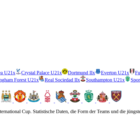
ea U21
x
Crystal Palace U21
x
Dortmund II
x
Everton U21
x
Fu
ingham Forest U21
x
Real Sociedad II
x
Southampton U21
x
Spor
nternational Cup. Statistische Daten, die Form der Teams und die jüng