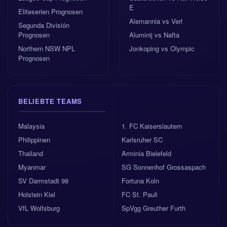
E
Eliteserien Prognosen
Alemannia vs Verl
Segunda División
Prognosen
Aluminij vs Nafta
Northern NSW NPL
Jonkoping vs Olympic
Prognosen
BELIEBTE TEAMS
Malaysia
1. FC Kaiserslautern
Philippinen
Karlsruher SC
Thailand
Arminia Bielefeld
Myanmar
SG Sonnenhof Grossaspach
SV Darmstadt 98
Fortuna Koln
Holstein Kiel
FC St. Pauli
VfL Wolfsburg
SpVgg Greuther Furth