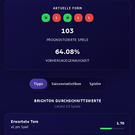
AKTUELLE FORM
W
L
W
L
L
103
PROGNOSTIZIERTE SPIELE
64.08%
VORHERSAGEGENAUIGKEIT
Tipps
Saisonstatistiken
Spieler
BRIGHTON DURCHSCHNITTSWERTE
Letzte 10 Spiele
Erwartete Tore
1.70
xG pro Spiel