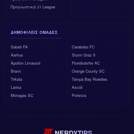
Προγνωστικά J1 League
ΔΗΜΟΦΙΛΕΊΣ ΟΜΆΔΕΣ
Sabah FA
Carabobo FC
Aarhus
Sturm Graz II
Apollon Limassol
Floridsdorfer AC
Brann
Orange County SC
Trikala
Tampa Bay Rowdies
Larisa
Ascoli
Monagas SC
Potenza
NERDYTIPS