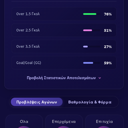
Over 1.5 Γκολ
76%
Over 2.5 Γκολ
51%
Over 3.5 Γκολ
27%
Goal/Goal (GG)
59%
Προβολή Στατιστικών Αποτελεσμάτων
Προβλέψεις Αγώνων
Βαθμολογία & Φόρμα
Όλα
Επερχόμενα
Επιτυχία