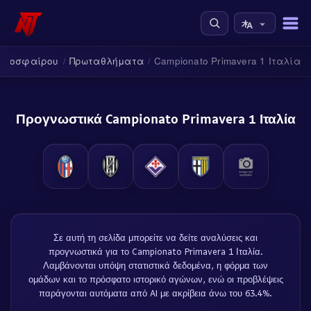
Ποδοσφαίρου
Πρωταθλήματα
Campionato Primavera 1 Ιταλία
/
/
Προγνωστικά Campionato Primavera 1 Ιταλία
Σε αυτή τη σελίδα μπορείτε να δείτε αναλύσεις και
προγνωστικά για το Campionato Primavera 1 Ιταλία.
Λαμβάνονται υπόψη στατιστικά δεδομένα, η φόρμα των
ομάδων και το πρόσφατο ιστορικό αγώνων, ενώ οι προβλέψεις
παράγονται αυτόματα από AI με ακρίβεια άνω του 63.4%.