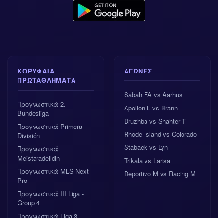
ΚΟΡΥΦΑΊΑ
ΑΓΏΝΕΣ
ΠΡΩΤΑΘΛΉΜΑΤΑ
Sabah FA vs Aarhus
Προγνωστικά 2.
Apollon L vs Brann
Bundesliga
Druzhba vs Shahter T
Προγνωστικά Primera
Rhode Island vs Colorado
División
Stabaek vs Lyn
Προγνωστικά
Meistaradeildin
Trikala vs Larisa
Προγνωστικά MLS Next
Deportivo M vs Racing M
Pro
Προγνωστικά III Liga -
Group 4
Προγνωστικά Liga 3