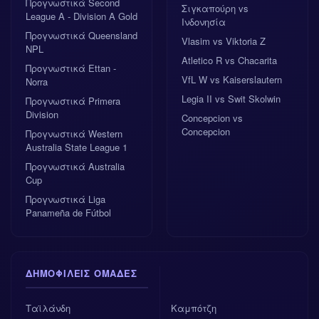
Προγνωστικά Second
Σιγκαπούρη vs
League A - Division A Gold
Ινδονησία
Προγνωστικά Queensland
Vlasim vs Viktoria Z
NPL
Atletico R vs Chacarita
Προγνωστικά Ettan -
VfL W vs Kaiserslautern
Norra
Legia II vs Swit Skolwin
Προγνωστικά Primera
Division
Concepcion vs
Concepcion
Προγνωστικά Western
Australia State League 1
Προγνωστικά Australia
Cup
Προγνωστικά Liga
Panameña de Fútbol
ΔΗΜΟΦΙΛΕΊΣ ΟΜΆΔΕΣ
Ταϊλάνδη
Καμπότζη