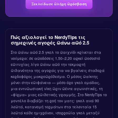
Ξεκλείδωσε πλήρη πρόσβαση
Πώς αξιολογεί το NerdyTips τις
σημερινές αγορές πάνω από 2.5
Στο πάνω από 2.5 γκολ το παιχνίδι κρίνεται στα
νούμερα: σε αποδόσεις 1,50–2,20 αρκεί ποσοστό
επιτυχίας λίγο πάνω από την τεκμαρτή
πιθανότητα της αγοράς για να βγαίνεις σταθερά
κερδοφόρος μακροπρόθεσμα. Ο μέσος παίκτης
μένει στην επιφάνεια — μέσο όρο γκολ ομάδας,
μια εντυπωσιακή νίκη πριν πέντε αγωνιστικές, τη
«φίρμα» μιας επιθετικής γραμμής. Στο NerdyTips το
μοντέλο διαβάζει τη ροή του ματς: γκολ ανά 90
λεπτά, κατανομή τερμάτων στα τελευταία 15
λεπτά κάθε ημιχρόνου, ισορροπία γκολ μεταξύ