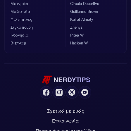
Μιανμάρ
Circulo Deportivo
Μαλαισία
Guillermo Brown
Φιλιππίνες
Kairat Almaty
Σιγκαπούρη
Zhenys
Ινδονησία
Pitea W
Βιετνάμ
Hacken W
NERDYTIPS
Σχετικά με εμάς
Επικοινωνία
Προτεινόμενες Ιστοσελίδες