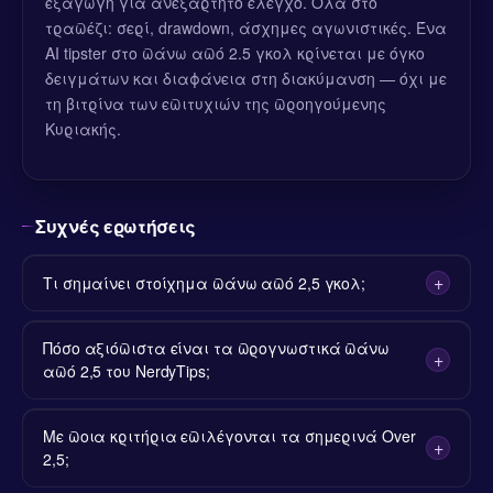
εξαγωγή για ανεξάρτητο έλεγχο. Όλα στο
τραπέζι: σερί, drawdown, άσχημες αγωνιστικές. Ένα
AI tipster στο πάνω από 2.5 γκολ κρίνεται με όγκο
δειγμάτων και διαφάνεια στη διακύμανση — όχι με
τη βιτρίνα των επιτυχιών της προηγούμενης
Κυριακής.
Συχνές ερωτήσεις
Τι σημαίνει στοίχημα πάνω από 2,5 γκολ;
Πόσο αξιόπιστα είναι τα προγνωστικά πάνω
από 2,5 του NerdyTips;
Με ποια κριτήρια επιλέγονται τα σημερινά Over
2,5;