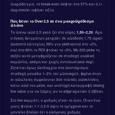
παράδειγμα, το break-even πέφτει στο 57% και ό,τι
περισσεύει αφήνει αξία.
Πώς δένει το Over 2,5 σε ένα μακροπρόθεσμο
πλάνο
Το πάνω από 2.5 γκολ ζει στο εύρος
1,50–2,20
. Άρα
ο όγκος δειγμάτων μετράει: σε απόδοση 1,75 αρκεί
ποσοστό επιτυχίας 58% για yield κοντά στο +2%,
ενώ στο 60% το ROI φτάνει το +5%. Με 200 picks τη
σεζόν αυτό μεταφράζεται σε σταθερή ανοδική
καμπύλη, ακόμη και χωρίς εντυπωσιακά σερί.
Ζητείται όμως πειθαρχία στο ποντάρισμα:
σταθερή μονάδα 1–2% του μπάνκρολ, φρένο όταν
οι απώλειες σωρεύονται δύο τυπικές αποκλίσεις
κάτω από τον μέσο, και αυστηρή καταγραφή closing
line value για να ξέρεις αν το edge κρατάει ή σβήνει.
Στο live κομμάτι, ο ρυθμός είναι το παν. Όταν ένα
ματς φτάνει 1-1 ή 2-0 πριν το ημίχρονο και το
μοντέλο βλέπει ότι ο επόμενος ρυθμός