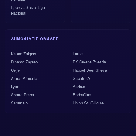
Προγνωστικά Liga
Nacional
ΔΗΜΟΦΙΛΕΊΣ ΟΜΆΔΕΣ
Kauno Zalgiris
Larne
Dinamo Zagreb
FK Crvena Zvezda
Celje
Hapoel Beer Sheva
Ararat-Armenia
Sabah FA
Lyon
Aarhus
Sparta Praha
Bodo/Glimt
Saburtalo
Union St. Gilloise