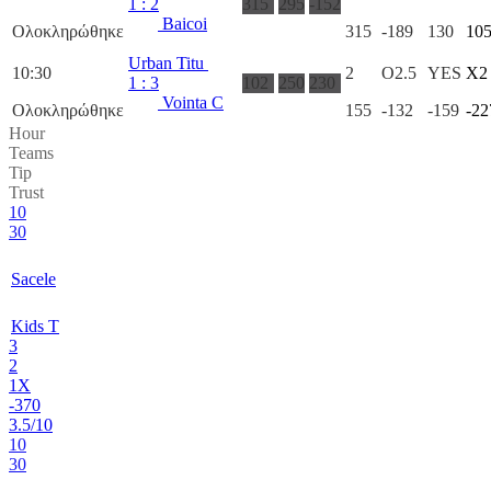
1
:
2
315
295
-152
Baicoi
Ολοκληρώθηκε
315
-189
130
10
Urban Titu
10:30
2
O2.5
YES
X2
1
:
3
102
250
230
Vointa C
Ολοκληρώθηκε
155
-132
-159
-22
Hour
Teams
Tip
Trust
10
30
Sacele
Kids T
3
2
1X
-370
3.5/10
10
30