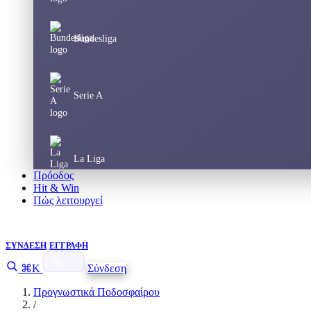
Bundesliga
Serie A
La Liga
Πρόοδος
Hit & Win
Πώς λειτουργεί
Champions League
ΣΥΝΔΕΣΗ
ΕΓΓΡΑΦΗ
⌘K
Σύνδεση
Europa League
Προγνωστικά Ποδοσφαίρου
/