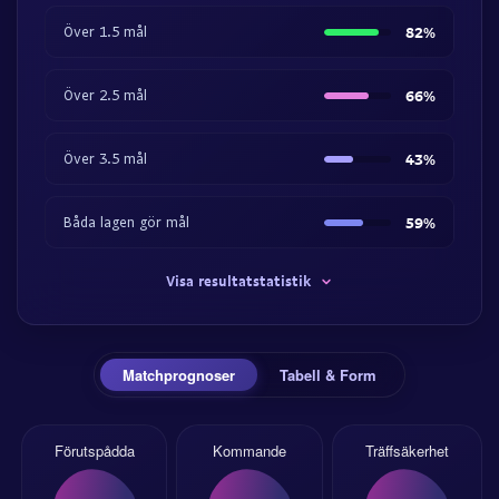
Över 1.5 mål
82%
Över 2.5 mål
66%
Över 3.5 mål
43%
Båda lagen gör mål
59%
Visa resultatstatistik
Matchprognoser
Tabell & Form
Förutspådda
Kommande
Träffsäkerhet